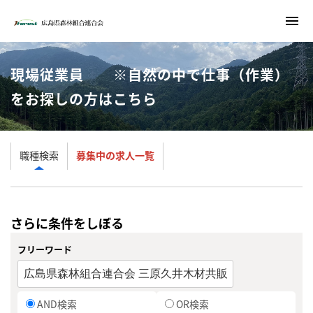
menu
現場従業員 ※自然の中で仕事（作業）
をお探しの方はこちら
職種検索
募集中の求人一覧
さらに条件をしぼる
フリーワード
AND検索
OR検索