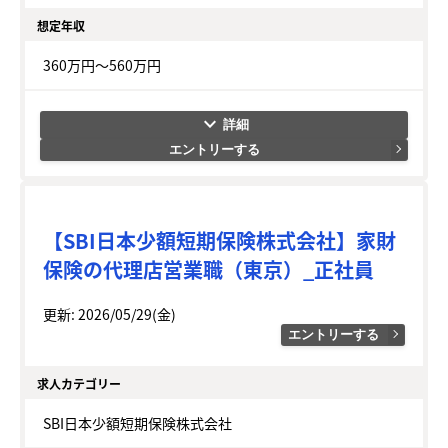
想定年収
360万円～560万円
keyboard_arrow_down
エントリーする
【SBI日本少額短期保険株式会社】家財
保険の代理店営業職（東京）_正社員
更新: 2026/05/29(金)
エントリーする
求人カテゴリー
SBI日本少額短期保険株式会社