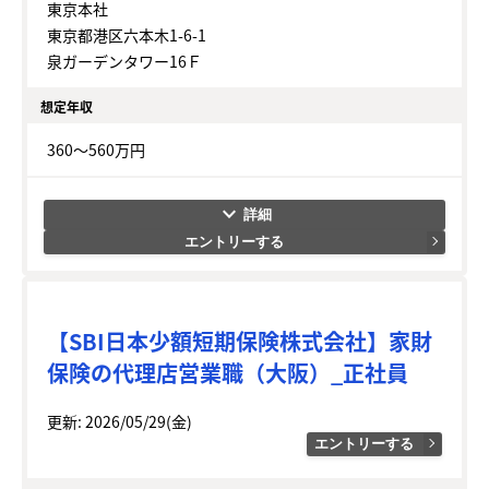
東京本社
東京都港区六本木1-6-1
泉ガーデンタワー16Ｆ
想定年収
360～560万円
keyboard_arrow_down
エントリーする
【SBI日本少額短期保険株式会社】家財
保険の代理店営業職（大阪）_正社員
更新: 2026/05/29(金)
エントリーする