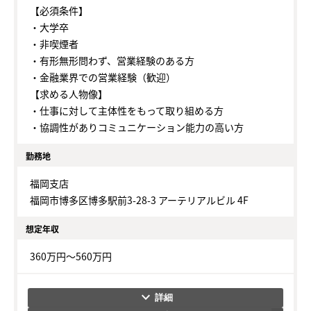
【必須条件】
・大学卒
・非喫煙者
・有形無形問わず、営業経験のある方
・金融業界での営業経験（歓迎）
【求める人物像】
・仕事に対して主体性をもって取り組める方
・協調性がありコミュニケーション能力の高い方
勤務地
福岡支店
福岡市博多区博多駅前3-28-3 アーテリアルビル 4F
想定年収
360万円～560万円
keyboard_arrow_down