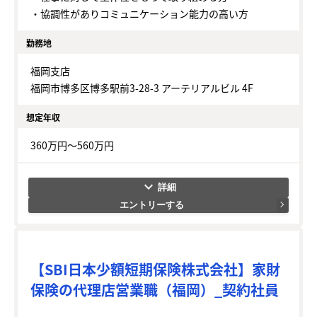
・協調性がありコミュニケーション能力の高い方
勤務地
福岡支店
福岡市博多区博多駅前3-28-3 アーテリアルビル 4F
想定年収
360万円～560万円
keyboard_arrow_down
エントリーする
【SBI日本少額短期保険株式会社】家財
保険の代理店営業職（福岡）_契約社員