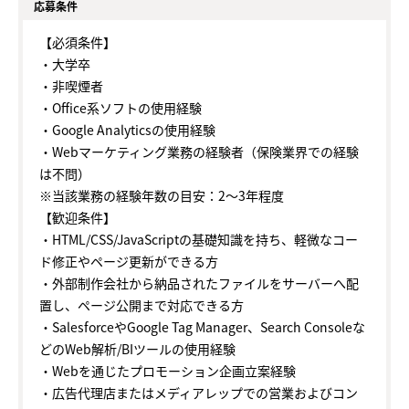
応募条件
【必須条件】
・大学卒
・非喫煙者
・Office系ソフトの使用経験
・Google Analyticsの使用経験
・Webマーケティング業務の経験者（保険業界での経験
は不問）
※当該業務の経験年数の目安：2～3年程度
【歓迎条件】
・HTML/CSS/JavaScriptの基礎知識を持ち、軽微なコー
ド修正やページ更新ができる方
・外部制作会社から納品されたファイルをサーバーへ配
置し、ページ公開まで対応できる方
・SalesforceやGoogle Tag Manager、Search Consoleな
どのWeb解析/BIツールの使用経験
・Webを通じたプロモーション企画立案経験
・広告代理店またはメディアレップでの営業およびコン