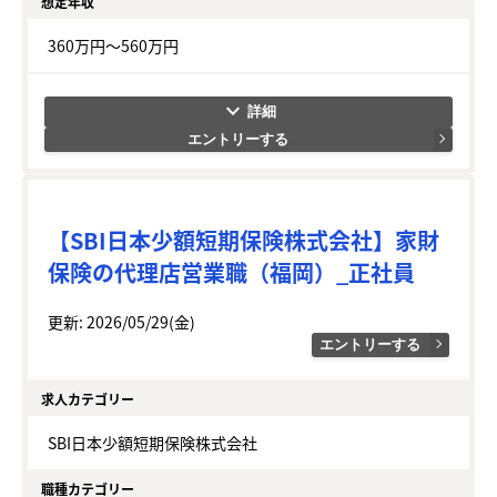
想定年収
360万円～560万円
keyboard_arrow_down
エントリーする
【SBI日本少額短期保険株式会社】家財
保険の代理店営業職（福岡）_正社員
更新: 2026/05/29(金)
エントリーする
求人カテゴリー
SBI日本少額短期保険株式会社
職種カテゴリー