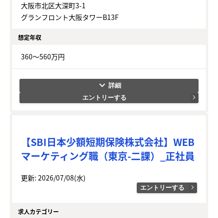
大阪市北区大深町3-1
グランフロント大阪タワーB13F
想定年収
360～560万円
keyboard_arrow_down
エントリーする
【SBI日本少額短期保険株式会社】WEB
マーケティング職（東京-二課）_正社員
更新: 2026/07/08(水)
エントリーする
求人カテゴリー