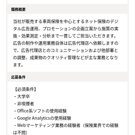
職務概要
当社が販売する車両保険を中心とするネット保険のデジ
タル広告運用、プロモーションの企画立案から施策の実
施・効果測定・分析まで一貫してご担当いただきます。
広告の制作や運用業務自体は広告代理店へ依頼しますの
で、広告代理店とのコミュニケーションおよび他部署と
の調整、成果物のクオリティ管理などが主な業務となり
ます。
応募条件
【必須条件】
・大学卒
・非喫煙者
・Office系ソフトの使用経験
・Google Analyticsの使用経験
・Webマーケティング業務の経験者（保険業界での経験
は不問）