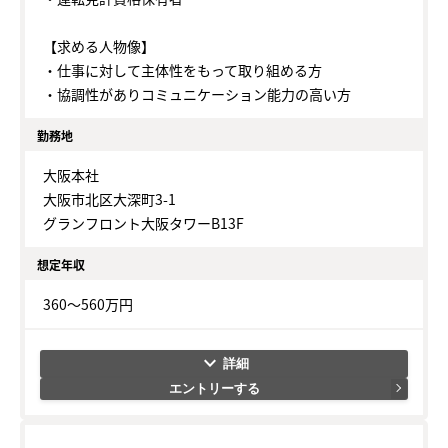
【求める人物像】
・仕事に対して主体性をもって取り組める方
・協調性がありコミュニケーション能力の高い方
勤務地
大阪本社
大阪市北区大深町3-1
グランフロント大阪タワーB13F
想定年収
360～560万円
keyboard_arrow_down
エントリーする