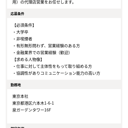
用）の代理店営業をお任せします。
応募条件
【必須条件】
・大学卒
・非喫煙者
・有形無形問わず、営業経験のある方
・金融業界での営業経験（歓迎）
【求める人物像】
・仕事に対して主体性をもって取り組める方
・協調性がありコミュニケーション能力の高い方
勤務地
東京本社
東京都港区六本木1-6-1
泉ガーデンタワー16F