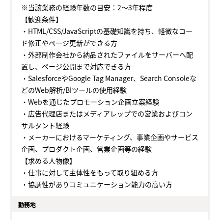
※当該業務の経験年数の目安：2～3年程度
【歓迎条件】
・HTML/CSS/JavaScriptの基礎知識を持ち、軽微なコー
ド修正やページ更新ができる方
・外部制作会社から納品されたファイルをサーバーへ配
置し、ページ公開まで対応できる方
・SalesforceやGoogle Tag Manager、Search Consoleな
どのWeb解析/BIツールの使用経験
・Webを通じたプロモーション企画立案経験
・広告代理店またはメディアレップでの営業およびコン
サルタント経験
・メーカーにおけるマーケティング、事業企画やサービス
企画、プロダクト企画、営業企画等の経験
【求める人物像】
・仕事に対して主体性をもって取り組める方
・協調性がありコミュニケーション能力の高い方
勤務地