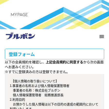
menu
登録フォーム
以下の会員規約を確認し、
上記会員規約に同意する
から次の画面
へお進みください。
※すでに登録済みの方は登録できません。
  【個人情報の取り扱いについて】

1.事業者の名称および個人情報保護管理者

　事業者の名称：株式会社ブルボン

　個人情報保護管理者　総務推進部長

2.利用目的

　お預かりした個人情報は以下の目的の達成の範囲内において
利用いたします。
