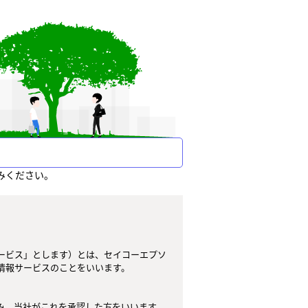
みください。
ービス」とします）とは、セイコーエプソ
報サービスのことをいいます。

、当社がこれを承認した方をいいます。
