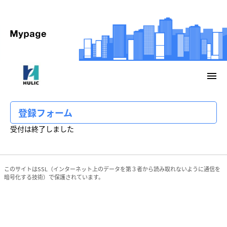
menu
登録フォーム
受付は終了しました
このサイトはSSL（インターネット上のデータを第３者から読み取れないように通信を
暗号化する技術）で保護されています。