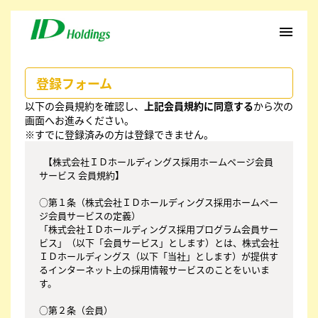
menu
登録フォーム
以下の会員規約を確認し、
上記会員規約に同意する
から次の
画面へお進みください。
※すでに登録済みの方は登録できません。
  【株式会社ＩＤホールディングス採用ホームページ会員
サービス 会員規約】

○第１条（株式会社ＩＤホールディングス採用ホームペー
ジ会員サービスの定義）

「株式会社ＩＤホールディングス採用プログラム会員サー
ビス」（以下「会員サービス」とします）とは、株式会社
ＩＤホールディングス（以下「当社」とします）が提供す
るインターネット上の採用情報サービスのことをいいま
す。

○第２条（会員）
