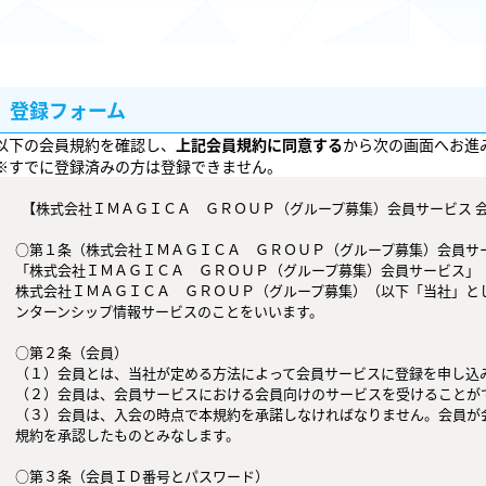
登録フォーム
以下の会員規約を確認し、
上記会員規約に同意する
から次の画面へお進
※すでに登録済みの方は登録できません。
  【株式会社ＩＭＡＧＩＣＡ　ＧＲＯＵＰ（グループ募集）会員サービス 会員規約】

○第１条（株式会社ＩＭＡＧＩＣＡ　ＧＲＯＵＰ（グループ募集）会員サー
「株式会社ＩＭＡＧＩＣＡ　ＧＲＯＵＰ（グループ募集）会員サービス」
株式会社ＩＭＡＧＩＣＡ　ＧＲＯＵＰ（グループ募集）（以下「当社」と
ンターンシップ情報サービスのことをいいます。

○第２条（会員）

（１）会員とは、当社が定める方法によって会員サービスに登録を申し込み
（２）会員は、会員サービスにおける会員向けのサービスを受けることがで
（３）会員は、入会の時点で本規約を承諾しなければなりません。会員が
規約を承認したものとみなします。

○第３条（会員ＩＤ番号とパスワード）
