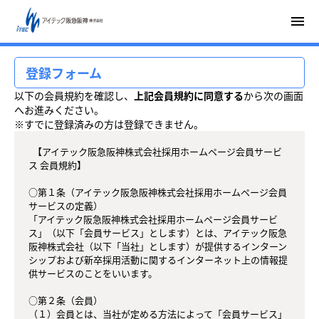
menu
登録フォーム
以下の会員規約を確認し、
上記会員規約に同意する
から次の画面
へお進みください。
※すでに登録済みの方は登録できません。
  【アイテック阪急阪神株式会社採用ホームページ会員サービ
ス 会員規約】

○第１条（アイテック阪急阪神株式会社採用ホームページ会員
サービスの定義）

「アイテック阪急阪神株式会社採用ホームページ会員サービ
ス」（以下「会員サービス」とします）とは、アイテック阪急
阪神株式会社（以下「当社」とします）が提供するインターン
シップおよび新卒採用活動に関するインターネット上の情報提
供サービスのことをいいます。

○第２条（会員）

（１）会員とは、当社が定める方法によって「会員サービス」