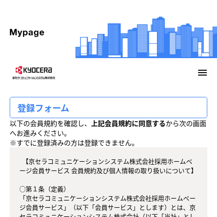
menu
登録フォーム
以下の会員規約を確認し、
上記会員規約に同意する
から次の画面
へお進みください。
※すでに登録済みの方は登録できません。
  【京セラコミュニケーションシステム株式会社採用ホームペ
ージ会員サービス 会員規約及び個人情報の取り扱いについて】

○第１条（定義） 

「京セラコミュニケーションシステム株式会社採用ホームペー
ジ会員サービス」（以下「会員サービス」とします）とは、京
セラコミュニケーションシステム株式会社（以下「当社」とし