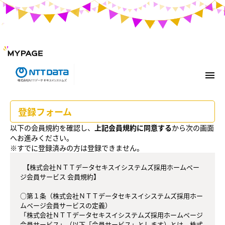
menu
登録フォーム
以下の会員規約を確認し、
上記会員規約に同意する
から次の画面
へお進みください。
※すでに登録済みの方は登録できません。
  【株式会社ＮＴＴデータセキスイシステムズ採用ホームペー
ジ会員サービス 会員規約】

○第１条（株式会社ＮＴＴデータセキスイシステムズ採用ホー
ムページ会員サービスの定義）

「株式会社ＮＴＴデータセキスイシステムズ採用ホームページ
会員サービス」（以下「会員サービス」とします）とは、株式