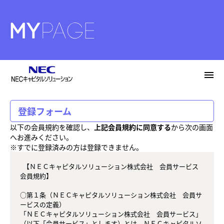
menu
登録フォーム
以下の会員規約を確認し、
上記会員規約に同意する
から次の画面
へお進みください。
※すでに登録済みの方は登録できません。
  【ＮＥＣキャピタルソリューション株式会社　会員サービス 
会員規約】

○第１条（ＮＥＣキャピタルソリューション株式会社　会員サ
ービスの定義）

「ＮＥＣキャピタルソリューション株式会社　会員サービス」
（以下「会員サービス」とします）とは、ＮＥＣキャピタルソ