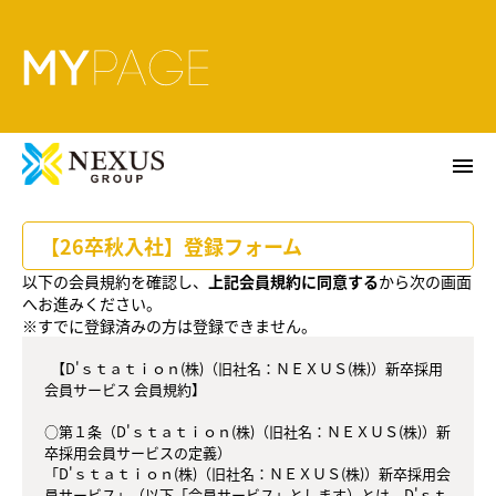
menu
【26卒秋入社】登録フォーム
以下の会員規約を確認し、
上記会員規約に同意する
から次の画面
へお進みください。
※すでに登録済みの方は登録できません。
  【D'ｓｔａｔｉｏｎ(株)（旧社名：ＮＥＸＵＳ(株)）新卒採用
会員サービス 会員規約】

○第１条（D'ｓｔａｔｉｏｎ(株)（旧社名：ＮＥＸＵＳ(株)）新
卒採用会員サービスの定義）

「D'ｓｔａｔｉｏｎ(株)（旧社名：ＮＥＸＵＳ(株)）新卒採用会
員サービス」（以下「会員サービス」とします）とは、D'ｓｔ