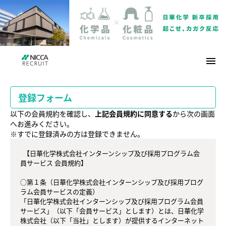
menu
登録フォーム
以下の会員規約を確認し、
上記会員規約に同意する
から次の画面
へお進みください。
※すでに登録済みの方は登録できません。
  【日華化学株式会社インターンシップ及び採用プログラム会
員サービス 会員規約】

○第１条（日華化学株式会社インターンシップ及び採用プログ
ラム会員サービスの定義）

「日華化学株式会社インターンシップ及び採用プログラム会員
サービス」（以下「会員サービス」とします）とは、日華化学
株式会社（以下「当社」とします）が提供するインターネット