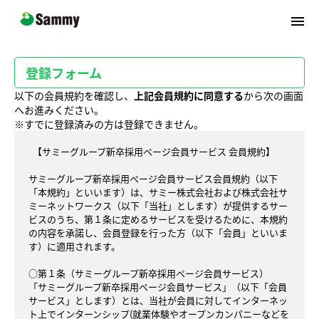
menu
登録フォーム
以下の会員規約を確認し、
上記会員規約に同意する
から次の画面
へお進みください。
※すでに登録済みの方は登録できません。
  【サミーグループ新卒採用ページ会員サービス 会員規約】

サミーグループ新卒採用ページ会員サービス会員規約（以下
「本規約」といいます）は、サミー株式会社および株式会社サ
ミーネットワークス（以下「当社」とします）が提供するサー
ビスのうち、第１条に定めるサービスを受けるために、本規約
の内容を承諾し、会員登録を行った方（以下「会員」といいま
す）に適用されます。

○第１条（サミーグループ新卒採用ページ会員サービス）

「サミーグループ新卒採用ページ会員サービス」（以下「会員
サービス」とします）とは、当社が会員に対してインターネッ
ト上でインターンシップ(就業体験やオープンカンパニーなどを