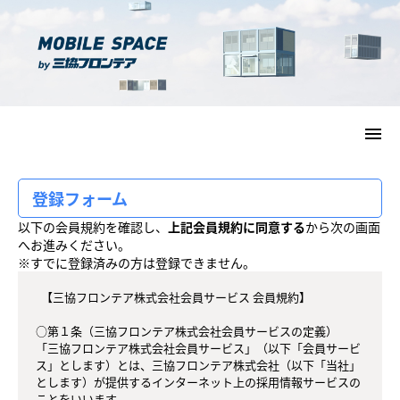
menu
登録フォーム
以下の会員規約を確認し、
上記会員規約に同意する
から次の画面
へお進みください。
※すでに登録済みの方は登録できません。
  【三協フロンテア株式会社会員サービス 会員規約】

○第１条（三協フロンテア株式会社会員サービスの定義）

「三協フロンテア株式会社会員サービス」（以下「会員サービ
ス」とします）とは、三協フロンテア株式会社（以下「当社」
とします）が提供するインターネット上の採用情報サービスの
ことをいいます。
