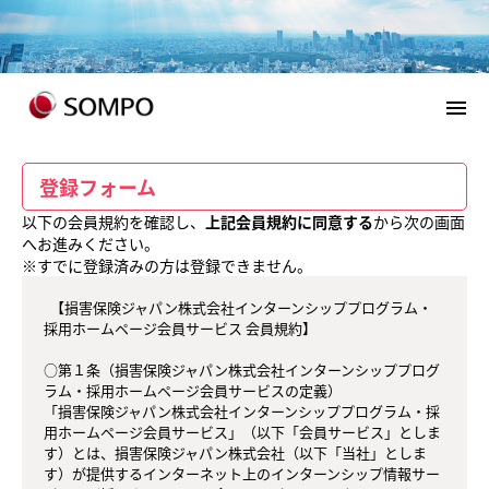
menu
登録フォーム
以下の会員規約を確認し、
上記会員規約に同意する
から次の画面
へお進みください。
※すでに登録済みの方は登録できません。
  【損害保険ジャパン株式会社インターンシッププログラム・
採用ホームページ会員サービス 会員規約】

○第１条（損害保険ジャパン株式会社インターンシッププログ
ラム・採用ホームページ会員サービスの定義）

「損害保険ジャパン株式会社インターンシッププログラム・採
用ホームページ会員サービス」（以下「会員サービス」としま
す）とは、損害保険ジャパン株式会社（以下「当社」としま
す）が提供するインターネット上のインターンシップ情報サー