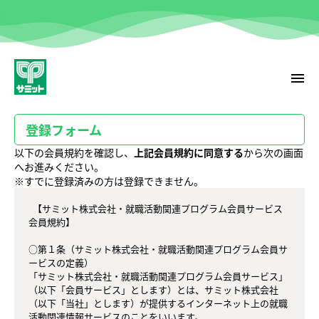
menu
登録フォーム
以下の会員規約を確認し、
上記会員規約に同意する
から次の画面
へお進みください。
※すでに登録済みの方は登録できません。
  【サミット株式会社・就職活動関連プログラム会員サービス 
会員規約】

○第１条（サミット株式会社・就職活動関連プログラム会員サ
ービスの定義）

「サミット株式会社・就職活動関連プログラム会員サービス」
（以下「会員サービス」とします）とは、サミット株式会社
（以下「当社」とします）が提供するインターネット上の就職
活動関連情報サービスのことをいいます。
