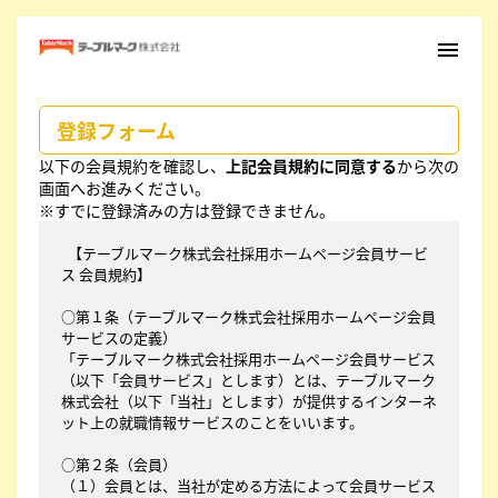
menu
登録フォーム
以下の会員規約を確認し、
上記会員規約に同意する
から次の
画面へお進みください。
※すでに登録済みの方は登録できません。
  【テーブルマーク株式会社採用ホームページ会員サービ
ス 会員規約】

○第１条（テーブルマーク株式会社採用ホームページ会員
サービスの定義） 

「テーブルマーク株式会社採用ホームページ会員サービス
（以下「会員サービス」とします）とは、テーブルマーク
株式会社（以下「当社」とします）が提供するインターネ
ット上の就職情報サービスのことをいいます。

○第２条（会員）

（１）会員とは、当社が定める方法によって会員サービス