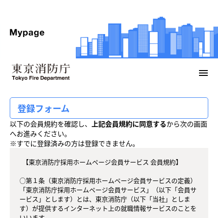
menu
登録フォーム
以下の会員規約を確認し、
上記会員規約に同意する
から次の画面
へお進みください。
※すでに登録済みの方は登録できません。
  【東京消防庁採用ホームページ会員サービス 会員規約】

○第１条（東京消防庁採用ホームページ会員サービスの定義）

「東京消防庁採用ホームページ会員サービス」（以下「会員サ
ービス」とします）とは、東京消防庁（以下「当社」としま
す）が提供するインターネット上の就職情報サービスのことを
いいます。
