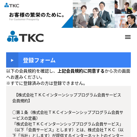
menu
登録フォーム
以下の会員規約を確認し、
上記会員規約に同意する
から次の画面
へお進みください。
※すでに登録済みの方は登録できません。
  【株式会社ＴＫＣインターンシッププログラム会員サービス 
会員規約】

○第１条（株式会社ＴＫＣインターンシッププログラム会員サ
ービスの定義）

「株式会社ＴＫＣインターンシッププログラム会員サービス」
（以下「会員サービス」とします）とは、株式会社ＴＫＣ（以
下「当社」とします）が提供するインターネット上のインター