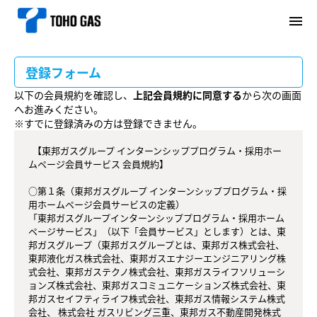
menu
登録フォーム
以下の会員規約を確認し、
上記会員規約に同意する
から次の画面
へお進みください。
※すでに登録済みの方は登録できません。
  【東邦ガスグループ インターンシッププログラム・採用ホー
ムページ会員サービス 会員規約】

○第１条（東邦ガスグループ インターンシッププログラム・採
用ホームページ会員サービスの定義）

「東邦ガスグループインターンシッププログラム・採用ホーム
ページサービス」（以下「会員サービス」とします）とは、東
邦ガスグループ（東邦ガスグループとは、東邦ガス株式会社、
東邦液化ガス株式会社、東邦ガスエナジーエンジニアリング株
式会社、東邦ガステクノ株式会社、東邦ガスライフソリューシ
ョンズ株式会社、東邦ガスコミュニケーションズ株式会社、東
邦ガスセイフティライフ株式会社、東邦ガス情報システム株式
会社、 株式会社 ガスリビング三重、東邦ガス不動産開発株式