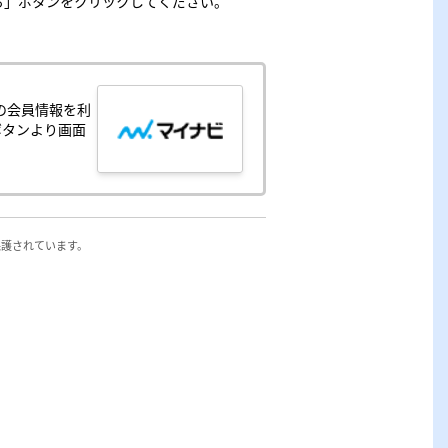
る」ボタンをクリックしてください。
す。

の会員情報を利
ボタンより画面
保護されています。