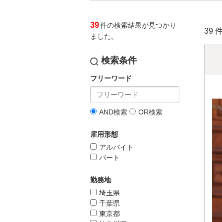
39
件の検索結果が見つかり
39 
ました。
検索条件
フリーワード
AND検索
OR検索
雇用形態
アルバイト
パート
勤務地
埼玉県
千葉県
東京都