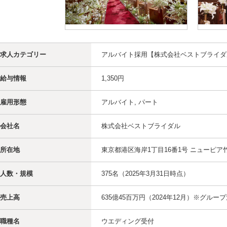
求人カテゴリー
アルバイト採用【株式会社ベストブライダ
給与情報
1,350円
雇用形態
アルバイト, パート
会社名
株式会社ベストブライダル
所在地
東京都港区海岸1丁目16番1号 ニューピア
人数・規模
375名（2025年3月31日時点）
売上高
635億45百万円（2024年12月）※グルー
職種名
ウエディング受付