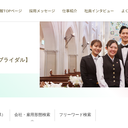
報TOPページ
採用メッセージ
仕事紹介
社員インタビュー
よ
ブライダル】
県）
会社・雇用形態検索
フリーワード検索