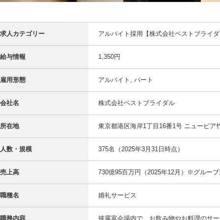
求人カテゴリー
アルバイト採用【株式会社ベストブライダ
給与情報
1,350円
雇用形態
アルバイト, パート
会社名
株式会社ベストブライダル
所在地
東京都港区海岸1丁目16番1号 ニューピア
人数・規模
375名（2025年3月31日時点）
売上高
730億95百万円（2025年12月）※グルー
職種名
婚礼サービス
職務内容
披露宴会場内で、お飲み物やお料理のサー