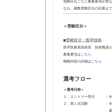
受験区分ごとに募集要項が異な
＜受験区分＞
■受験区分：医学技術
医学医療系技術室　技術職員の
募集要項は
こちら
職務内容の詳細は
こちら
選考フロー
＜選考日程＞
１．エントリー受付　　　：令
２．第１次試験　　　　　：令
　　　　　　　　　　　　　基