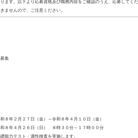
ります。以下より応募資格及び職務内容をご確認のうえ、応募してくだ
募集

和８年２月２７日（金）～令和８年４月１０日（金）

和８年４月２６日（日）　８時３０分～１７時００分

礎能力テスト・適性検査を実施します。
