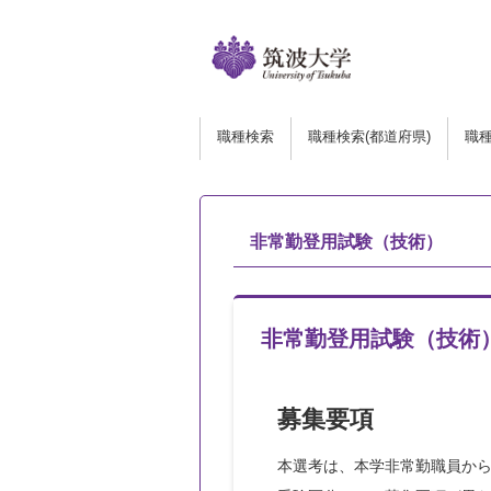
職種検索
職種検索(都道府県)
職
非常勤登用試験（技術）
非常勤登用試験（技術
募集要項
本選考は、本学非常勤職員か