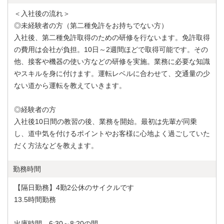
＜入社後の流れ＞
◎未経験者の方（第二種免許をお持ちでない方）
入社後、第二種免許取得のための研修を行ないます。免許取得
の費用は会社が負担。10日～2週間ほどで取得可能です。その
他、接客や機器の使い方などの研修を実施。業務に必要な知識
やスキルを身に付けます。運転レベルに合わせて、交通量の少
ない道から運転を教えていきます。
◎経験者の方
入社後10日間の教習の後、業務を開始。最初は先輩が同乗
し、道中気を付けるポイントやお客様に心地よく過ごしていた
だく方法などを教えます。
勤務時間
【隔日勤務】4勤2公休のサイクルです
13.5時間勤務
出庫時間 6:30～8:20の間