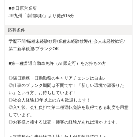
■春日原営業所
JR九州「南福岡駅」より徒歩15分
応募条件
学歴不問/職種未経験歓迎/業種未経験歓迎/社会人未経験歓迎/
第二新卒歓迎/ブランクOK
■第一種普通自動車免許（AT限定可）をお持ちの方
◎隔日勤務・日勤勤務のキャリアチェンジは自由♪
◎仕事のブランク期間は不問です！「新しい環境で頑張りた
い」という方、お待ちしています！
◎社会人経験10年以上の方も歓迎します！
◎入社後、会社負担で第二種運転免許を取得できる制度を用意
しています。
◎お客様と接する販売・接客の経験があれば活かせます。
＜異業種から未経験で入社した人が多数活躍中！＞