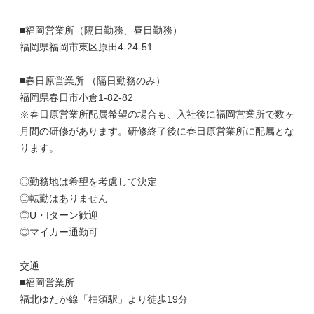
■福岡営業所（隔日勤務、昼日勤務）
福岡県福岡市東区原田4-24-51
■春日原営業所 （隔日勤務のみ）
福岡県春日市小倉1-82-82
※春日原営業所配属希望の場合も、入社後に福岡営業所で数ヶ
月間の研修があります。研修終了後に春日原営業所に配属とな
ります。
◎勤務地は希望を考慮して決定
◎転勤はありません
◎U・Iターン歓迎
◎マイカー通勤可
交通
■福岡営業所
福北ゆたか線「柚須駅」より徒歩19分