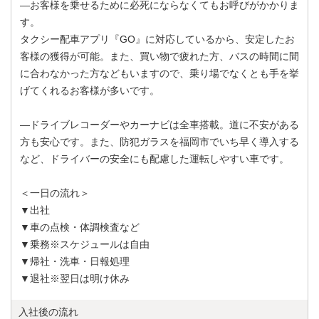
―お客様を乗せるために必死にならなくてもお呼びがかかりま
す。
タクシー配車アプリ『GO』に対応しているから、安定したお
客様の獲得が可能。また、買い物で疲れた方、バスの時間に間
に合わなかった方などもいますので、乗り場でなくとも手を挙
げてくれるお客様が多いです。
―ドライブレコーダーやカーナビは全車搭載。道に不安がある
方も安心です。また、防犯ガラスを福岡市でいち早く導入する
など、ドライバーの安全にも配慮した運転しやすい車です。
＜一日の流れ＞
▼出社
▼車の点検・体調検査など
▼乗務※スケジュールは自由
▼帰社・洗車・日報処理
▼退社※翌日は明け休み
入社後の流れ