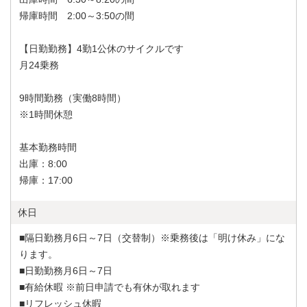
帰庫時間 2:00～3:50の間
【日勤勤務】4勤1公休のサイクルです
月24乗務
9時間勤務（実働8時間）
※1時間休憩
基本勤務時間
出庫：8:00
帰庫：17:00
休日
■隔日勤務月6日～7日（交替制）※乗務後は「明け休み」にな
ります。
■日勤勤務月6日～7日
■有給休暇 ※前日申請でも有休が取れます
■リフレッシュ休暇