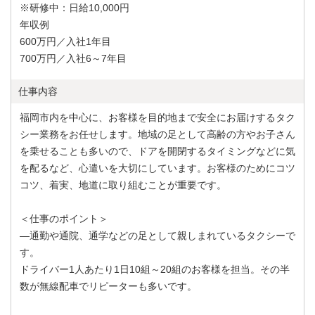
※研修中：日給10,000円
年収例
600万円／入社1年目
700万円／入社6～7年目
仕事内容
福岡市内を中心に、お客様を目的地まで安全にお届けするタク
シー業務をお任せします。地域の足として高齢の方やお子さん
を乗せることも多いので、ドアを開閉するタイミングなどに気
を配るなど、心遣いを大切にしています。お客様のためにコツ
コツ、着実、地道に取り組むことが重要です。
＜仕事のポイント＞
―通勤や通院、通学などの足として親しまれているタクシーで
す。
ドライバー1人あたり1日10組～20組のお客様を担当。その半
数が無線配車でリピーターも多いです。