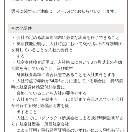
選考に関するご連絡は、メールにてお知らせいたします。
その他要件
・ 会社の定める訓練期間内に必要な訓練を終了できること
・ 英語技能証明は、入社時点において3か月以上の有効期限
を有していることを入社の要件と
する
・ 航空身体検査証明は、入社時点において3カ月以上の有効
期限を有していること、及び航空
身体検査基準に適合状態であることを入社要件とする
・ 入社時点で年齢が64歳6ヶ月に達している場合は、満65歳
時の航空身体検査付加検査に
合格していることを入社の要件とする
・ 入社までに、在籍中もしくは直近まで在籍されていた会社
が発行する飛行経歴証明書を提
出すること
・ 入社までにログブック（所属会社による飛行時間証明印あ
り）航空経歴書（所属航空会社
による証明）飛行経歴証明書のいずれかにより飛行時間が