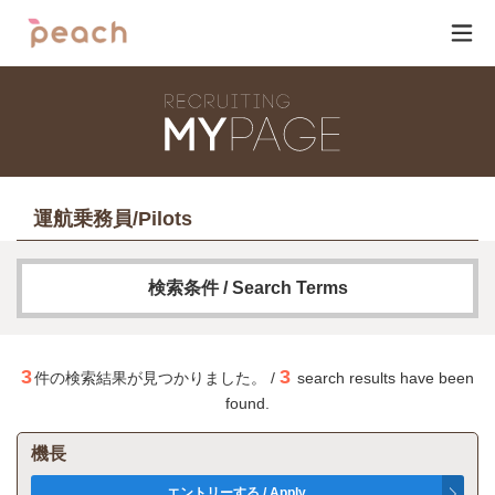
運航乗務員/Pilots
検索条件 / Search Terms
フリーワード /
Keyword
3
3
件の検索結果が見つかりました。 /
search results have been
found.
機長
AND検索 / AND Search
OR検索 / OR Search