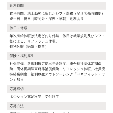
勤務時間
乗務時間、地上勤務に応じたシフト勤務（変形労働時間制）
※土日・祝日（時間外・深夜・早朝）勤務あり
休日・休暇
年次有給休暇は法定どおり付与、休日は就業規則及びシフト
割による、リフレッシュ休暇、
特別休暇（病気・慶事）
保険・福利厚生
社保完備、選択制確定拠出年金制度、総合福祉団体定期保
険、団体長期障害所得補償保険、リフレッシュ休暇、社員優
待搭乗制度、福利厚生アウトソーシング「ベネフィット・ワ
ン」加入
応募締切
ポジション充足次第、受付終了
応募方法