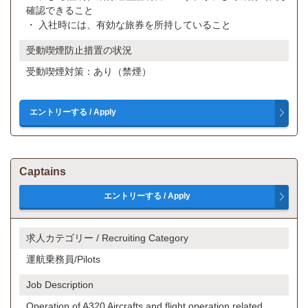
確認できること
・ 入社時には、有効な旅券を所持していること
受動喫煙防止措置の状況
受動喫煙対策：あり（禁煙）
Captains
求人カテゴリー / Recruiting Category
運航乗務員/Pilots
Job Description
Operation of A320 Aircrafts and flight operation related