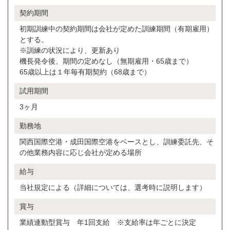
契約期間
初期訓練中の契約期間は会社が定めた訓練期間（有期雇用）
とする。
※訓練の状況により、更新あり
機長発令後、期間の定めなし（無期雇用・65歳まで）
65歳以上は１年毎有期契約（68歳まで）
試用期間
3ヶ月
勤務地
関西国際空港・成田国際空港をベースとし、訓練委託先、そ
の他業務内容に応じ会社が定める場所
給与
当社規定による（詳細については、選考時に説明します）
賞与
業績連動型賞与 年1回支給 ※支給率は年ごとに決定