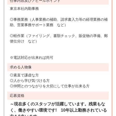
仕事内容及びアピールポイント
東京本社内勤事務
◎事務業務（人事業務の補助、請求書入力等の経理業務の補
助、営業事務サポート業務 など）
◎軽作業（ファイリング、書類チェック、販促物の準備、郵
便仕分け など）
※電話対応が出来れば尚可
求める人物像
◎素直で謙虚な方
◎人から学び気づける方
◎仲間とのつながりを大切にして仕事が出来る方
応募資格
～現在多くのスタッフが活躍しています。残業もな
く、働きやすい環境です! 10年以上勤務されている