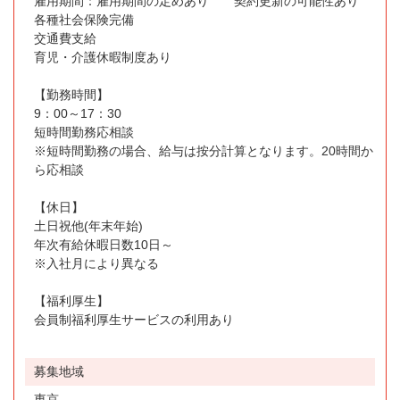
雇用期間：雇用期間の定めあり 契約更新の可能性あり
各種社会保険完備
交通費支給
育児・介護休暇制度あり
【勤務時間】
9：00～17：30
短時間勤務応相談
※短時間勤務の場合、給与は按分計算となります。20時間か
ら応相談
【休日】
土日祝他(年末年始)
年次有給休暇日数10日～
※入社月により異なる
【福利厚生】
会員制福利厚生サービスの利用あり
募集地域
東京