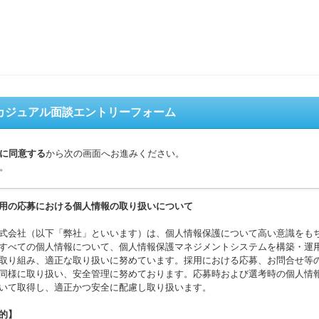
カジュアル面談エントリーフォーム
に同意する
から次の画面へお進みください。
。
用の応募における個人情報の取り扱いについて
式会社（以下「弊社」といいます）は、個人情報保護について高い意識をも
すべての個人情報について、個人情報保護マネジメントシステムを構築・運
取り組み、適正な取り扱いに努めています。採用における応募、お問合せ等
同様に取り扱い、安全管理に努めております。応募時および選考時の個人情
いて取得し、適正かつ安全に配慮し取り扱います。
的】