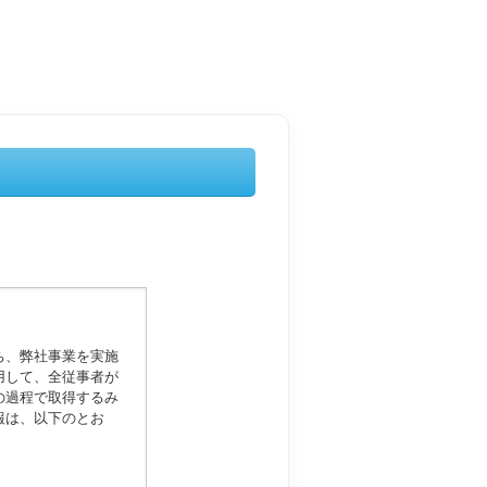
ち、弊社事業を実施
用して、全従事者が
の過程で取得するみ
報は、以下のとお