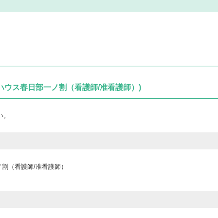
ハウス春日部一ノ割（看護師/准看護師）)
い。
割（看護師/准看護師）