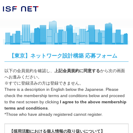
【東京】ネットワーク設計構築 応募フォーム
以下の会員規約を確認し、
上記会員規約に同意する
から次の画面
へお進みください。
※すでに登録済みの方は登録できません。
There is a description in English below the Japanese. Please
check the membership terms and conditions below and proceed
to the next screen by clicking
I agree to the above membership
terms and conditions
.
*Those who have already registered cannot register.
【採用活動における個人情報の取り扱いについて】