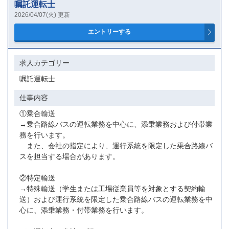
嘱託運転士
2026/04/07(火) 更新
求人カテゴリー
嘱託運転士
仕事内容
①乗合輸送
→乗合路線バスの運転業務を中心に、添乗業務および付帯業
務を行います。
また、会社の指定により、運行系統を限定した乗合路線バ
スを担当する場合があります。
②特定輸送
→特殊輸送（学生または工場従業員等を対象とする契約輸
送）および運行系統を限定した乗合路線バスの運転業務を中
心に、添乗業務・付帯業務を行います。