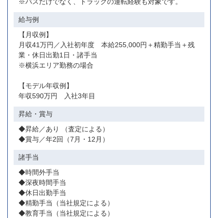
※バスだけでなく、トラックの運転経験も対象です。
給与例
【月収例】
月収41万円／入社初年度 本給255,000円＋精勤手当＋残
業・休日出勤1日・諸手当
※横浜エリア勤務の場合
【モデル年収例】
年収590万円 入社3年目
昇給・賞与
◆昇給／あり （査定による）
◆賞与／年2回（7月・12月）
諸手当
◆時間外手当
◆深夜時間手当
◆休日出勤手当
◆精勤手当（当社規定による）
◆教育手当（当社規定による）