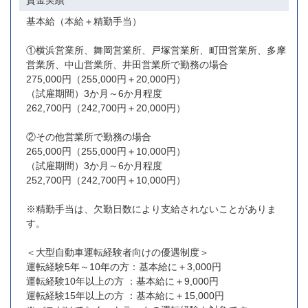
賃金実績
基本給（本給＋精勤手当）
①横浜営業所、舞岡営業所、戸塚営業所、町田営業所、多摩
営業所、中山営業所、井田営業所で勤務の場合
275,000円（255,000円＋20,000円）
（試雇期間）3か月～6か月程度
262,700円（242,700円＋20,000円）
②その他営業所で勤務の場合
265,000円（255,000円＋10,000円）
（試雇期間）3か月～6か月程度
252,700円（242,700円＋10,000円）
※精勤手当は、欠勤日数により支給されないことがありま
す。
＜大型自動車運転経験者向けの優遇制度＞
運転経験5年～10年の方：基本給に＋3,000円
運転経験10年以上の方 ：基本給に＋9,000円
運転経験15年以上の方 ：基本給に＋15,000円