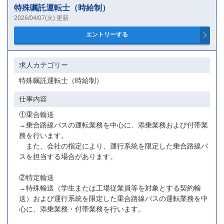
特殊嘱託運転士（時給制）
2026/04/07(火) 更新
求人カテゴリー
特殊嘱託運転士（時給制）
仕事内容
①乗合輸送
→乗合路線バスの運転業務を中心に、添乗業務および付帯業
務を行います。
また、会社の指定により、運行系統を限定した乗合路線バ
スを担当する場合があります。
②特定輸送
→特殊輸送（学生または工場従業員等を対象とする契約輸
送）および運行系統を限定した乗合路線バスの運転業務を中
心に、添乗業務・付帯業務を行います。