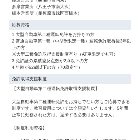
綾瀬営業所（綾瀬市吉岡東）
多摩営業所（八王子市南大沢）
橋本営業所（相模原市緑区西橋本）
応募資格
1.大型自動車第二種運転免許をお持ちの方
2.普通自動車第一種（中型8t限定一種）運転免許取得後3年以
上の方
※大型二種免許取得支援制度有り（AT車限定でも可）
3.免許証の累積違反点数が2点以下の方
4.年齢が62歳以下の方（70歳定年）
免許取得支援制度
【大型自動車第二種運転免許取得支援制度】
大型自動車第二種運転免許をお持ちでない方もご応募できる
制度です。教習費用については全額貸与いたします。5年間
正常に勤務された方は、返済する必要はありません。
【制度利用資格】