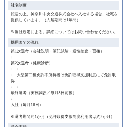
社宅制度
転居の上、神奈川中央交通株式会社へ入社する場合、社宅を
提供しています。（入居期間は1年間）
※当社規定による。詳細についてはお問い合わせください。
採用までの流れ
第1次選考（会社説明・筆記試験・適性検査・面接）
↓
第2次選考（健康診断）
↓ ↓
↓ 大型第二種免許不所持者は免許取得支援制度にて免許取
得
↓ ↓
最終選考（実技試験／毎月8日前後）
↓
入社（毎月16日）
※選考期間約1か月（免許取得支援制度利用者は約2か月）