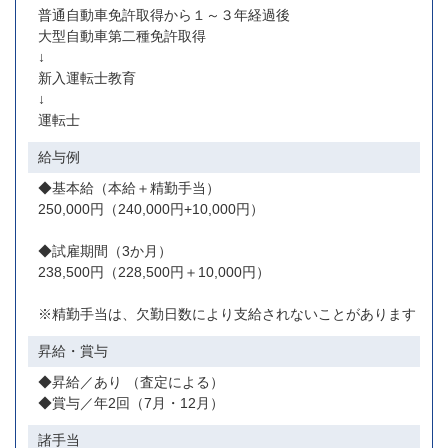
普通自動車免許取得から１～３年経過後
大型自動車第二種免許取得
↓
新入運転士教育
↓
運転士
給与例
◆基本給（本給＋精勤手当）
250,000円（240,000円+10,000円）
◆試雇期間（3か月）
238,500円（228,500円＋10,000円）
※精勤手当は、欠勤日数により支給されないことがあります
昇給・賞与
◆昇給／あり （査定による）
◆賞与／年2回（7月・12月）
諸手当