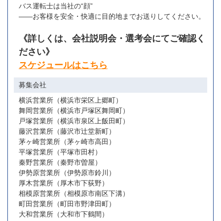
バス運転士は当社の“顔”
――お客様を安全・快適に目的地までお送りしてください。
《詳しくは、会社説明会・選考会にてご確認く
ださい》
スケジュールはこちら
募集会社
横浜営業所（横浜市栄区上郷町）
舞岡営業所（横浜市戸塚区舞岡町）
戸塚営業所（横浜市泉区上飯田町）
藤沢営業所（藤沢市辻堂新町）
茅ヶ崎営業所（茅ヶ崎市高田）
平塚営業所（平塚市田村）
秦野営業所（秦野市曽屋）
伊勢原営業所（伊勢原市鈴川）
厚木営業所（厚木市下荻野）
相模原営業所（相模原市南区下溝）
町田営業所（町田市野津田町）
大和営業所（大和市下鶴間）