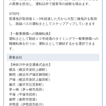
の業務を担当し、運転以外で接客等の経験を積みます。
STEP2
普通免許取得後１～3年経過した方から大型二種免許を取得
し、路線バスの運転士としてステップアップしていきます
【一般事務職への職種転換】
運転士として勤続１０年経過のタイミングで一般事務職への
職種転換を行うか、運転士として継続するかを選択できま
す。
募集会社
【神奈川中央交通株式会社】
横浜（横浜市栄区上郷町）
舞岡（横浜市戸塚区舞岡町）
戸塚（横浜市泉区上飯田町）
藤沢（藤沢市辻堂新町）
茅ヶ崎（茅ヶ崎市高田）
平塚（平塚市田村）
秦野（秦野市曽屋）
伊勢原（伊勢原市鈴川）