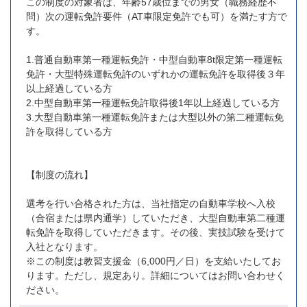
この制度の対象者は、年齢57歳位までの男女（職務経歴不
問）次の運転免許要件（AT車限定免許でも可）を満たす方で
す。
1.普通自動車第一種運転免許・中型自動車8t限定第一種運転
免許・大型特殊運転免許のいずれかの運転免許を取得後３年
以上経過している方
2.中型自動車第一種運転免許取得後1年以上経過している方
3.大型自動車第一種運転免許または大型以外の第二種運転免
許を取得している方
【制度の流れ】
選考を行い合格された方は、当社指定の自動車学校へ入校
（合宿または県内通学）していただき、大型自動車第二種運
転免許を取得していただきます。その後、実技試験を受けて
入社となります。
※この制度は教習支援金（6,000円／日）を支給いたしてお
ります。ただし、規定あり。詳細についてはお問い合わせく
ださい。