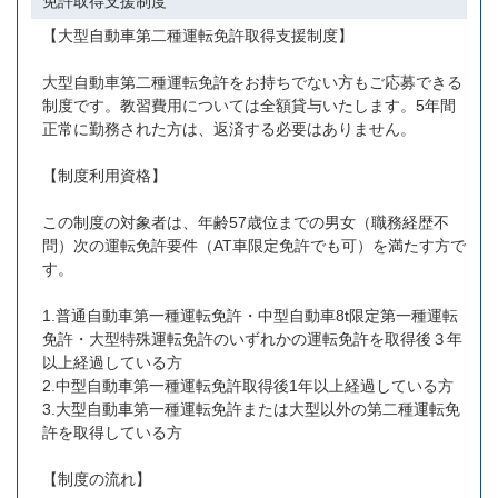
免許取得支援制度
【大型自動車第二種運転免許取得支援制度】
大型自動車第二種運転免許をお持ちでない方もご応募できる
制度です。教習費用については全額貸与いたします。5年間
正常に勤務された方は、返済する必要はありません。
【制度利用資格】
この制度の対象者は、年齢57歳位までの男女（職務経歴不
問）次の運転免許要件（AT車限定免許でも可）を満たす方で
す。
1.普通自動車第一種運転免許・中型自動車8t限定第一種運転
免許・大型特殊運転免許のいずれかの運転免許を取得後３年
以上経過している方
2.中型自動車第一種運転免許取得後1年以上経過している方
3.大型自動車第一種運転免許または大型以外の第二種運転免
許を取得している方
【制度の流れ】