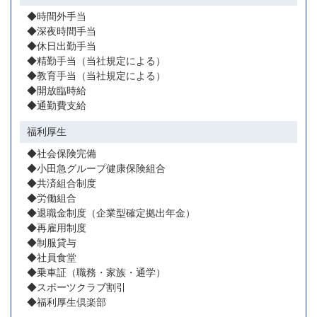
◆時間外手当
◆深夜時間手当
◆休日出勤手当
◆精勤手当（当社規定による）
◆教育手当（当社規定による）
◆開放臨時給
◆通勤費支給
福利厚生
◆社会保険完備
◆小田急グループ健康保険組合
◆共済組合制度
◆労働組合
◆退職金制度（企業型確定拠出年金）
◆再雇用制度
◆制服貸与
◆社員食堂
◆乗車証（職務・家族・通学）
◆スポーツクラブ割引
◆福利厚生倶楽部