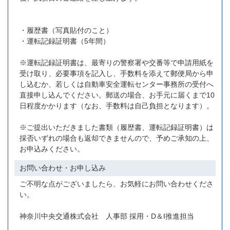
・履歴書（写真貼付のこと）
・運転記録証明書（5年間）
※運転記録証明書は、最寄りの警察署や交番等で申請用紙を
受け取り、必要事項を記入し、手数料を添えて郵便局から申
し込むか、若しくは自動車安全運転センター事務所の受付へ
直接申し込んでください。郵送の場合、お手元に届くまで10
日程度かかります（なお、手数料は自己負担となります）。
※ご提出いただきました書類（履歴書、運転記録証明書）は
採否いずれの場合も返却できませんので、予めご承知の上、
お申込みください。
お問い合わせ・お申し込み
ご不明な点がございましたら、お気軽にお問い合わせくださ
い。
神奈川中央交通株式会社 人事部 採用・D＆I推進担当