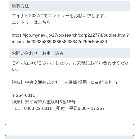
応募方法
マイナビ2027にてエントリーをお願い致します。
エントリーはこちら
↓
https://job.mynavi.jp/27/pc/search/corp212774/outline.html?
msockid=2f233b869d36658f38842d259c5a6430
お問い合わせ・お申し込み
ご不明な点がございましたら、お気軽にお問い合わせくださ
い。
神奈川中央交通株式会社 人事部 採用・D＆I推進担当
〒254-0811
神奈川県平塚市八重咲町6番18号
TEL：0463-22-8811（受付／平日9:00～17:25）