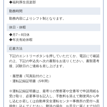
◆福利厚生倶楽部
勤務時間
勤務内容によりシフト制となります。
休日・休暇
◆月7～8日休
◆年次有給休暇
応募方法
下記のエントリーボタンを押していただくか、電話にて確認
の上、下記の申込先へ次の書類をお送りください。書類選考
後、試験日のご連絡を差し上げます。
・履歴書（写真貼付のこと）
・運転記録証明書（5年間）
※運転記録証明書は、最寄りの警察署や交番等で申請用紙を
受け取り、必要事項を記入し、手数料を添えて郵便局から申
し込むか若しくは自動車安全運転センター事務所の受付へ直
接申し込んでください。郵送の場合、お手元に届くまで10日