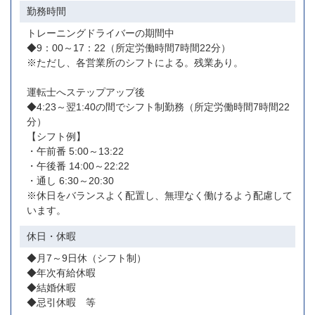
勤務時間
トレーニングドライバーの期間中
◆9：00～17：22（所定労働時間7時間22分）
※ただし、各営業所のシフトによる。残業あり。
運転士へステップアップ後
◆4:23～翌1:40の間でシフト制勤務（所定労働時間7時間22
分）
【シフト例】
・午前番 5:00～13:22
・午後番 14:00～22:22
・通し 6:30～20:30
※休日をバランスよく配置し、無理なく働けるよう配慮して
います。
休日・休暇
◆月7～9日休（シフト制）
◆年次有給休暇
◆結婚休暇
◆忌引休暇 等