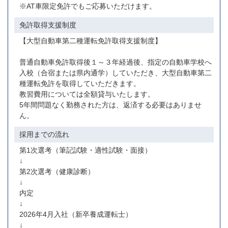
※AT車限定免許でもご応募いただけます。
免許取得支援制度
【大型自動車第二種運転免許取得支援制度】
普通自動車免許取得後１～３年経過後、指定の自動車学校へ
入校（合宿または県内通学）していただき、大型自動車第二
種運転免許を取得していただきます。
教習費用については全額貸与いたします。
5年間問題なく勤務された方は、返済する必要はありませ
ん。
採用までの流れ
第1次選考（筆記試験・適性試験・面接）
↓
第2次選考（健康診断）
↓
内定
↓
2026年4月入社（新卒養成運転士）
↓