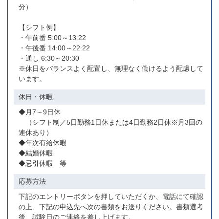
分）
【シフト例】
・午前番 5:00～13:22
・午後番 14:00～22:22
・通し 6:30～20:30
※休日をバランスよく配置し、無理なく働けるよう配慮して
います。
休日・休暇
◆月7～9日休
（シフト制／5日勤務1日休または4日勤務2日休※月3回の
連休あり）
◆年次有給休暇
◆結婚休暇
◆忌引休暇 等
応募方法
下記のエントリーボタンを押していただくか、電話にて確認
の上、下記の申込先へ次の書類をお送りください。書類選考
後、試験日のご連絡を差し上げます。