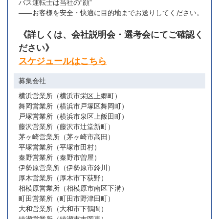
バス運転士は当社の“顔”
――お客様を安全・快適に目的地までお送りしてください。
《詳しくは、会社説明会・選考会にてご確認く
ださい》
スケジュールはこちら
募集会社
横浜営業所（横浜市栄区上郷町）
舞岡営業所（横浜市戸塚区舞岡町）
戸塚営業所（横浜市泉区上飯田町）
藤沢営業所（藤沢市辻堂新町）
茅ヶ崎営業所（茅ヶ崎市高田）
平塚営業所（平塚市田村）
秦野営業所（秦野市曽屋）
伊勢原営業所（伊勢原市鈴川）
厚木営業所（厚木市下荻野）
相模原営業所（相模原市南区下溝）
町田営業所（町田市野津田町）
大和営業所（大和市下鶴間）