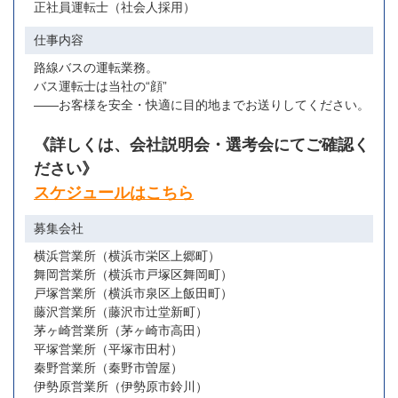
正社員運転士（社会人採用）
OR検索
仕事内容
路線バスの運転業務。
バス運転士は当社の“顔”
――お客様を安全・快適に目的地までお送りしてください。
《詳しくは、会社説明会・選考会にてご確認く
ださい》
スケジュールはこちら
募集会社
横浜営業所（横浜市栄区上郷町）
舞岡営業所（横浜市戸塚区舞岡町）
戸塚営業所（横浜市泉区上飯田町）
藤沢営業所（藤沢市辻堂新町）
茅ヶ崎営業所（茅ヶ崎市高田）
平塚営業所（平塚市田村）
秦野営業所（秦野市曽屋）
伊勢原営業所（伊勢原市鈴川）