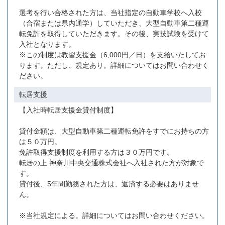
選考を行い合格された方は、当社指定の自動車学校へ入校
（合宿または県内通学）していただき、大型自動車第二種運
転免許を取得していただきます。その後、実技試験を受けて
入社となります。
※この制度は教習支援金（6,000円／日）を支給いたしてお
ります。ただし、規定あり。詳細についてはお問い合わせく
ださい。
転居支援
【入社時転居支援金貸付制度】
貸付金額は、大型自動車第二種運転免許をすでにお持ちの方
は５０万円。
免許取得支援制度を利用する方は３０万円です。
転居の上 神奈川中央交通株式会社へ入社された方が対象で
す。
貸付後、5年間勤務された方は、返済する必要はありませ
ん。
※当社規定による。詳細についてはお問い合わせください。