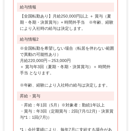
給与情報
【全国転勤あり】月給250,000円以上 ＋ 賞与（夏
期・冬期・決算賞与）+ 時間外手当 ※年齢、経験
により入社時の給与は決定します。
給与情報2
※全国転勤を希望しない場合（転居を伴わない範囲
で異動の可能性あり）
月給220,000円～253,000円
＋ 賞与年3回（夏期・冬期・決算賞与）＋ 時間外
手当 となります。
※年齢、経験により入社時の給与は決定します。
昇給・賞与
・昇給：年1回（5月）※対象者：勤続1年以上
・賞与：年3回（定期賞与：2回(7月/12月)・決算賞
与*1：1回(7月)）
*1：会社業績により、毎年7月に支給する場合があ