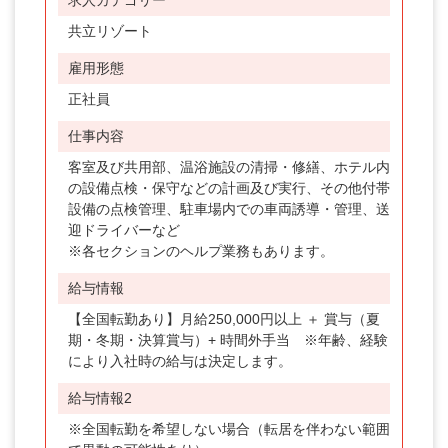
求人カテゴリー
共立リゾート
雇用形態
正社員
仕事内容
客室及び共用部、温浴施設の清掃・修繕、ホテル内
の設備点検・保守などの計画及び実行、その他付帯
設備の点検管理、駐車場内での車両誘導・管理、送
迎ドライバーなど
※各セクションのヘルプ業務もあります。
給与情報
【全国転勤あり】月給250,000円以上 ＋ 賞与（夏
期・冬期・決算賞与）+ 時間外手当 ※年齢、経験
により入社時の給与は決定します。
給与情報2
※全国転勤を希望しない場合（転居を伴わない範囲