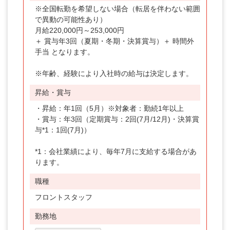
※全国転勤を希望しない場合（転居を伴わない範囲
で異動の可能性あり）
月給220,000円～253,000円
＋ 賞与年3回（夏期・冬期・決算賞与）＋ 時間外
手当 となります。
※年齢、経験により入社時の給与は決定します。
昇給・賞与
・昇給：年1回（5月）※対象者：勤続1年以上
・賞与：年3回（定期賞与：2回(7月/12月)・決算賞
与*1：1回(7月)）
*1：会社業績により、毎年7月に支給する場合があ
ります。
職種
フロントスタッフ
勤務地