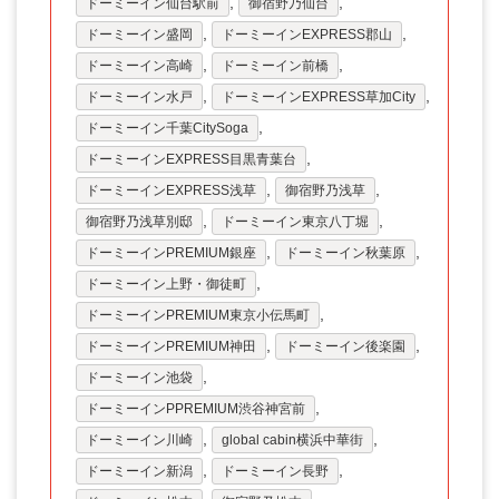
,
,
ドーミーイン仙台駅前
御宿野乃仙台
,
,
ドーミーイン盛岡
ドーミーインEXPRESS郡山
,
,
ドーミーイン高崎
ドーミーイン前橋
,
,
ドーミーイン水戸
ドーミーインEXPRESS草加City
,
ドーミーイン千葉CitySoga
,
ドーミーインEXPRESS目黒青葉台
,
,
ドーミーインEXPRESS浅草
御宿野乃浅草
,
,
御宿野乃浅草別邸
ドーミーイン東京八丁堀
,
,
ドーミーインPREMIUM銀座
ドーミーイン秋葉原
,
ドーミーイン上野・御徒町
,
ドーミーインPREMIUM東京小伝馬町
,
,
ドーミーインPREMIUM神田
ドーミーイン後楽園
,
ドーミーイン池袋
,
ドーミーインPPREMIUM渋谷神宮前
,
,
ドーミーイン川崎
global cabin横浜中華街
,
,
ドーミーイン新潟
ドーミーイン長野