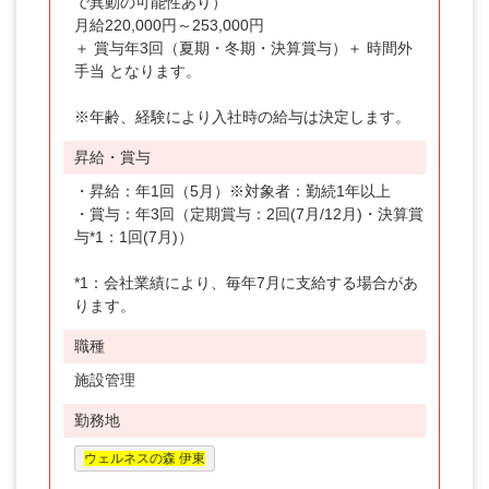
で異動の可能性あり）
月給220,000円～253,000円
＋ 賞与年3回（夏期・冬期・決算賞与）＋ 時間外
手当 となります。
※年齢、経験により入社時の給与は決定します。
昇給・賞与
・昇給：年1回（5月）※対象者：勤続1年以上
・賞与：年3回（定期賞与：2回(7月/12月)・決算賞
与*1：1回(7月)）
*1：会社業績により、毎年7月に支給する場合があ
ります。
職種
施設管理
勤務地
ウェルネスの森 伊東