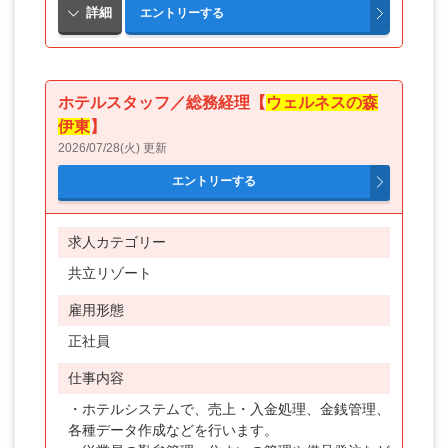
ホテルスタッフ／総務経理【
ウェルネスの森
伊東
】
2026/07/28(火) 更新
求人カテゴリー
共立リゾート
雇用形態
正社員
仕事内容
・ホテルシステムで、売上・入金処理、金銭管理、
各種データ作成などを行います。