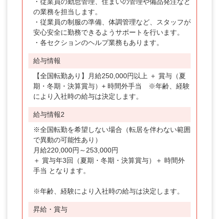
・従業員の勤怠管理、住まいの管理や備品発注など
の業務を担当します。
・従業員の制服の準備、体調管理など、スタッフが
安心安全に勤務できるようサポートを行います。
・各セクションのヘルプ業務もあります。
給与情報
【全国転勤あり】月給250,000円以上 ＋ 賞与（夏
期・冬期・決算賞与）+ 時間外手当 ※年齢、経験
により入社時の給与は決定します。
給与情報2
※全国転勤を希望しない場合（転居を伴わない範囲
で異動の可能性あり）
月給220,000円～253,000円
＋ 賞与年3回（夏期・冬期・決算賞与）＋ 時間外
手当 となります。
※年齢、経験により入社時の給与は決定します。
昇給・賞与