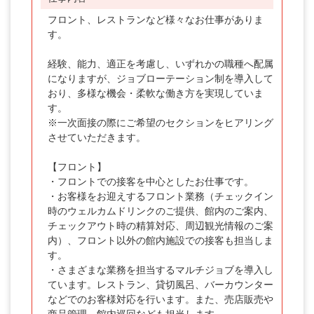
フロント、レストランなど様々なお仕事がありま
す。
経験、能力、適正を考慮し、いずれかの職種へ配属
になりますが、ジョブローテーション制を導入して
おり、多様な機会・柔軟な働き方を実現していま
す。
※一次面接の際にご希望のセクションをヒアリング
させていただきます。
【フロント】
・フロントでの接客を中心としたお仕事です。
・お客様をお迎えするフロント業務（チェックイン
時のウェルカムドリンクのご提供、館内のご案内、
チェックアウト時の精算対応、周辺観光情報のご案
内）、フロント以外の館内施設での接客も担当しま
す。
・さまざまな業務を担当するマルチジョブを導入し
ています。レストラン、貸切風呂、バーカウンター
などでのお客様対応を行います。また、売店販売や