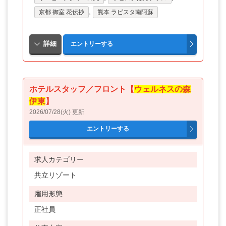
,
京都 御室 花伝抄
熊本 ラビスタ南阿蘇
ホテルスタッフ／フロント【
ウェルネスの森
伊東
】
2026/07/28(火) 更新
求人カテゴリー
共立リゾート
雇用形態
正社員