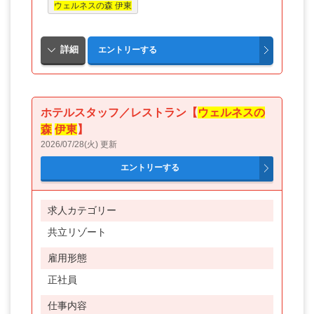
ウェルネスの森 伊東
ホテルスタッフ／レストラン【
ウェルネスの
森
伊東
】
2026/07/28(火) 更新
求人カテゴリー
共立リゾート
雇用形態
正社員
仕事内容