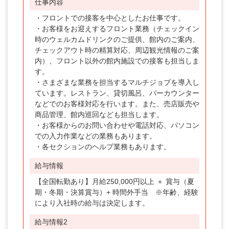
仕事内容
・フロントでの接客を中心としたお仕事です。
・お客様をお迎えするフロント業務（チェックイン
時のウェルカムドリンクのご提供、館内のご案内、
チェックアウト時の精算対応、周辺観光情報のご案
内）、フロント以外の館内施設での接客も担当しま
す。
・さまざまな業務を担当するマルチジョブを導入し
ています。レストラン、貸切風呂、バーカウンター
などでのお客様対応を行います。また、売店販売や
商品管理、館内巡回なども担当します。
・お客様からのお問い合わせや電話対応、パソコン
での入力作業などの業務もあります。
・各セクションのヘルプ業務もあります。
給与情報
【全国転勤あり】月給250,000円以上 ＋ 賞与（夏
期・冬期・決算賞与）+ 時間外手当 ※年齢、経験
により入社時の給与は決定します。
給与情報2