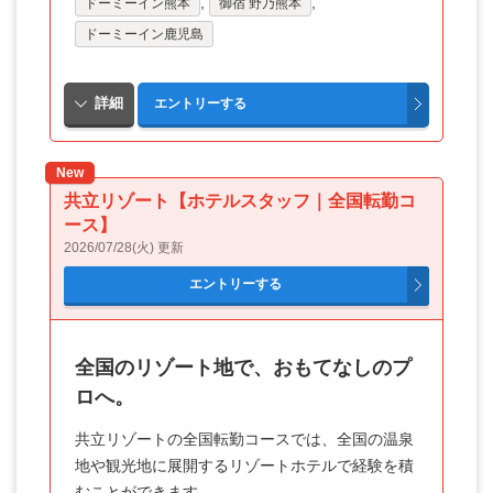
,
,
ドーミーイン熊本
御宿 野乃熊本
ドーミーイン鹿児島
New
共立リゾート【ホテルスタッフ｜全国転勤コ
ース】
2026/07/28(火) 更新
全国のリゾート地で、おもてなしのプ
ロへ。
共立リゾートの全国転勤コースでは、全国の温泉
地や観光地に展開するリゾートホテルで経験を積
むことができます。
