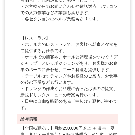
商品管理、館内巡回なども担当します。
・お客様からのお問い合わせや電話対応、パソコン
での入力作業などの業務もあります。
・各セクションのヘルプ業務もあります。
【レストラン】
・ホテル内のレストランで、お客様へ朝食と夕食を
ご提供するお仕事です。
・ホールでの接客や、ホールと調理場をつなぐ「デ
シャップ」というポジションがあり、お客様のお食
事のペースに合わせ、コース料理を提供します。
・テーブルセッティングやお客様のご案内、お食事
の後の下膳なども行います。
・ドリンクの作成やお料理に合ったお酒のご提案、
新規ドリンクメニューの考案も行います。
・日中に自由な時間のある「中抜け」勤務が中心で
す。
給与情報
【全国転勤あり】月給250,000円以上 ＋ 賞与（夏
期・冬期・決算賞与）+ 時間外手当 ※年齢、経験