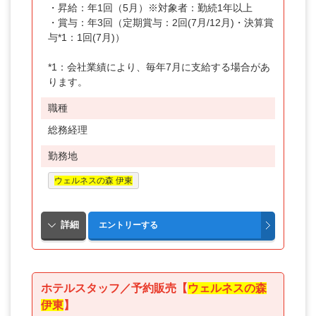
・昇給：年1回（5月）※対象者：勤続1年以上
・賞与：年3回（定期賞与：2回(7月/12月)・決算賞
与*1：1回(7月)）
*1：会社業績により、毎年7月に支給する場合があ
ります。
職種
総務経理
勤務地
ウェルネスの森 伊東
ホテルスタッフ／予約販売【
ウェルネスの森
伊東
】