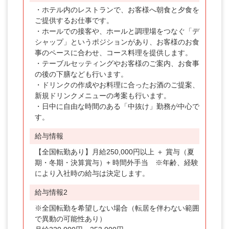
・ホテル内のレストランで、お客様へ朝食と夕食を
ご提供するお仕事です。
・ホールでの接客や、ホールと調理場をつなぐ「デ
シャップ」というポジションがあり、お客様のお食
事のペースに合わせ、コース料理を提供します。
・テーブルセッティングやお客様のご案内、お食事
の後の下膳なども行います。
・ドリンクの作成やお料理に合ったお酒のご提案、
新規ドリンクメニューの考案も行います。
・日中に自由な時間のある「中抜け」勤務が中心で
す。
給与情報
【全国転勤あり】月給250,000円以上 ＋ 賞与（夏
期・冬期・決算賞与）+ 時間外手当 ※年齢、経験
により入社時の給与は決定します。
給与情報2
※全国転勤を希望しない場合（転居を伴わない範囲
で異動の可能性あり）