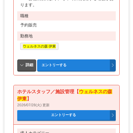
ります。
職種
予約販売
勤務地
ウェルネスの森 伊東
ホテルスタッフ／施設管理【
ウェルネスの森
伊東
】
2026/07/28(火) 更新