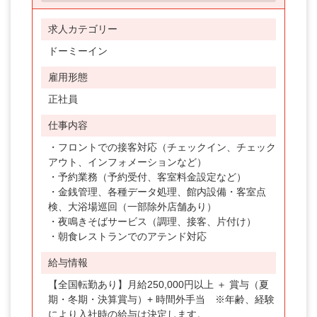
求人カテゴリー
ドーミーイン
雇用形態
正社員
仕事内容
・フロントでの接客対応（チェックイン、チェック
アウト、インフォメーションなど）
・予約業務（予約受付、客室料金設定など）
・金銭管理、各種データ処理、館内設備・客室点
検、大浴場巡回（一部除外店舗あり）
・夜鳴きそばサービス（調理、接客、片付け）
・朝食レストランでのアテンド対応
給与情報
【全国転勤あり】月給250,000円以上 ＋ 賞与（夏
期・冬期・決算賞与）+ 時間外手当 ※年齢、経験
により入社時の給与は決定します。