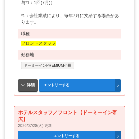
与*1：1回(7月)）
*1：会社業績により、毎年7月に支給する場合があ
ります。
職種
フロントスタッフ
勤務地
ドーミーインPREMIUM小樽
ホテルスタッフ／フロント【ドーミーイン帯
広】
2026/07/28(火) 更新