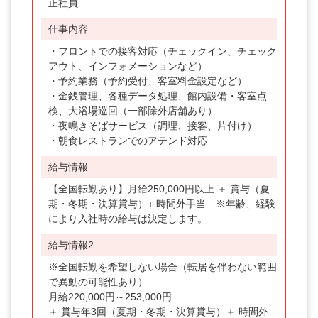
正社員
仕事内容
・フロントでの接客対応（チェックイン、チェック
アウト、インフォメーションなど）
・予約業務（予約受付、客室料金設定など）
・金銭管理、各種データ処理、館内設備・客室点
検、大浴場巡回（一部除外店舗あり）
・夜鳴きそばサービス（調理、接客、片付け）
・朝食レストランでのアテンド対応
給与情報
【全国転勤あり】月給250,000円以上 ＋ 賞与（夏
期・冬期・決算賞与）+ 時間外手当 ※年齢、経験
により入社時の給与は決定します。
給与情報2
※全国転勤を希望しない場合（転居を伴わない範囲
で異動の可能性あり）
月給220,000円～253,000円
＋ 賞与年3回（夏期・冬期・決算賞与）＋ 時間外