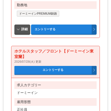
勤務地
ドーミーインPREMIUM釧路
ホテルスタッフ／フロント【ドーミーイン東
室蘭】
2026/07/28(火) 更新
求人カテゴリー
ドーミーイン
雇用形態
正社員