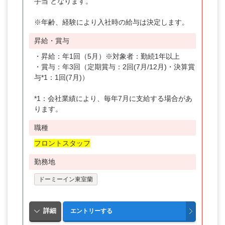
手当 となります。
※年齢、経験により入社時の給与は決定します。
昇給・賞与
・昇給：年1回（5月）※対象者：勤続1年以上
・賞与：年3回（定期賞与：2回(7月/12月)・決算賞
与*1：1回(7月)）
*1：会社業績により、毎年7月に支給する場合があ
ります。
職種
フロントスタッフ
勤務地
ドーミーイン東室蘭