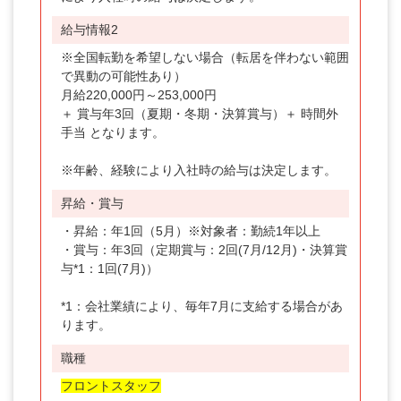
給与情報2
※全国転勤を希望しない場合（転居を伴わない範囲
で異動の可能性あり）
月給220,000円～253,000円
＋ 賞与年3回（夏期・冬期・決算賞与）＋ 時間外
手当 となります。
※年齢、経験により入社時の給与は決定します。
昇給・賞与
・昇給：年1回（5月）※対象者：勤続1年以上
・賞与：年3回（定期賞与：2回(7月/12月)・決算賞
与*1：1回(7月)）
*1：会社業績により、毎年7月に支給する場合があ
ります。
職種
フロントスタッフ