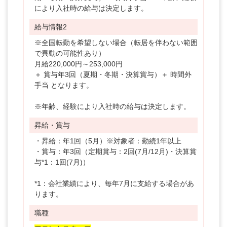
により入社時の給与は決定します。
給与情報2
※全国転勤を希望しない場合（転居を伴わない範囲
で異動の可能性あり）
月給220,000円～253,000円
＋ 賞与年3回（夏期・冬期・決算賞与）＋ 時間外
手当 となります。
※年齢、経験により入社時の給与は決定します。
昇給・賞与
・昇給：年1回（5月）※対象者：勤続1年以上
・賞与：年3回（定期賞与：2回(7月/12月)・決算賞
与*1：1回(7月)）
*1：会社業績により、毎年7月に支給する場合があ
ります。
職種