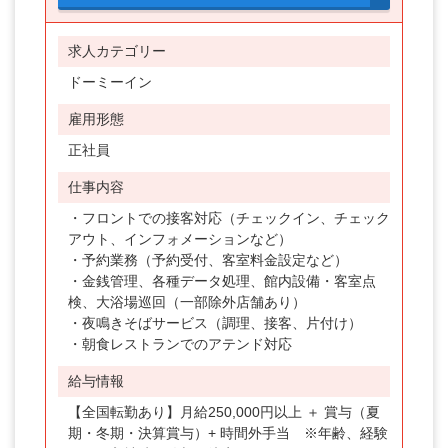
求人カテゴリー
ドーミーイン
雇用形態
正社員
仕事内容
・フロントでの接客対応（チェックイン、チェック
アウト、インフォメーションなど）
・予約業務（予約受付、客室料金設定など）
・金銭管理、各種データ処理、館内設備・客室点
検、大浴場巡回（一部除外店舗あり）
・夜鳴きそばサービス（調理、接客、片付け）
・朝食レストランでのアテンド対応
給与情報
【全国転勤あり】月給250,000円以上 ＋ 賞与（夏
期・冬期・決算賞与）+ 時間外手当 ※年齢、経験