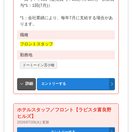
与*1：1回(7月)）
*1：会社業績により、毎年7月に支給する場合があ
ります。
職種
フロントスタッフ
勤務地
ドーミーイン苫小牧
ホテルスタッフ／フロント【ラビスタ富良野
ヒルズ】
2026/07/28(火) 更新