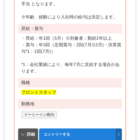
手当 となります。
※年齢、経験により入社時の給与は決定します。
昇給・賞与
・昇給：年1回（5月）※対象者：勤続1年以上
・賞与：年3回（定期賞与：2回(7月/12月)・決算賞
与*1：1回(7月)）
*1：会社業績により、毎年7月に支給する場合があ
ります。
職種
フロントスタッフ
勤務地
ドーミーイン稚内