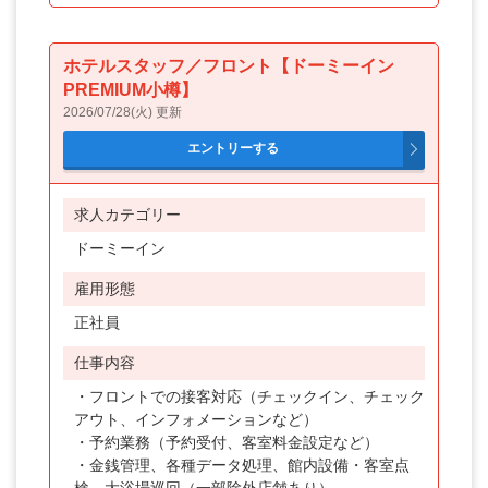
ホテルスタッフ／フロント【ドーミーイン
PREMIUM小樽】
2026/07/28(火) 更新
求人カテゴリー
ドーミーイン
雇用形態
正社員
仕事内容
・フロントでの接客対応（チェックイン、チェック
アウト、インフォメーションなど）
・予約業務（予約受付、客室料金設定など）
・金銭管理、各種データ処理、館内設備・客室点