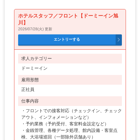
宮崎県
ホテルスタッフ／フロント【ドーミーイン旭
鹿児島県
川】
2026/07/28(火) 更新
沖縄県
求人カテゴリー
ドーミーイン
雇用形態
正社員
仕事内容
・フロントでの接客対応（チェックイン、チェック
アウト、インフォメーションなど）
・予約業務（予約受付、客室料金設定など）
・金銭管理、各種データ処理、館内設備・客室点
検、大浴場巡回（一部除外店舗あり）