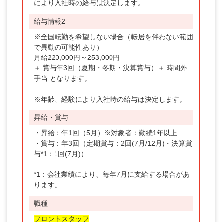
により入社時の給与は決定します。
給与情報2
※全国転勤を希望しない場合（転居を伴わない範囲
で異動の可能性あり）
月給220,000円～253,000円
＋ 賞与年3回（夏期・冬期・決算賞与）＋ 時間外
手当 となります。
※年齢、経験により入社時の給与は決定します。
昇給・賞与
・昇給：年1回（5月）※対象者：勤続1年以上
・賞与：年3回（定期賞与：2回(7月/12月)・決算賞
与*1：1回(7月)）
*1：会社業績により、毎年7月に支給する場合があ
ります。
職種
フロントスタッフ