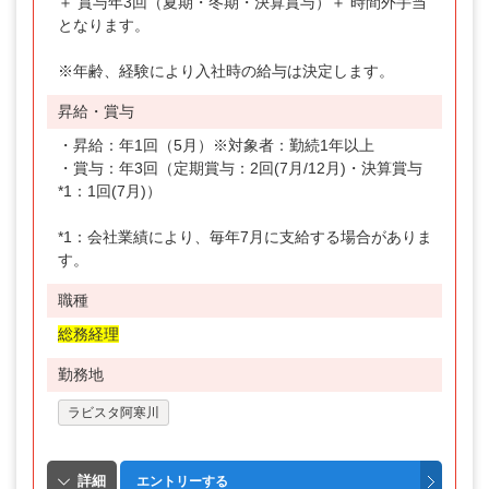
＋ 賞与年3回（夏期・冬期・決算賞与）＋ 時間外手当
となります。
※年齢、経験により入社時の給与は決定します。
昇給・賞与
・昇給：年1回（5月）※対象者：勤続1年以上
・賞与：年3回（定期賞与：2回(7月/12月)・決算賞与
*1：1回(7月)）
*1：会社業績により、毎年7月に支給する場合がありま
す。
職種
総務経理
勤務地
ラビスタ阿寒川