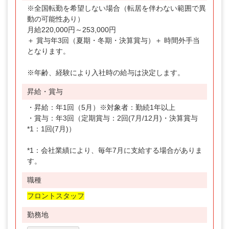
※全国転勤を希望しない場合（転居を伴わない範囲で異
動の可能性あり）
月給220,000円～253,000円
＋ 賞与年3回（夏期・冬期・決算賞与）＋ 時間外手当
となります。
※年齢、経験により入社時の給与は決定します。
昇給・賞与
・昇給：年1回（5月）※対象者：勤続1年以上
・賞与：年3回（定期賞与：2回(7月/12月)・決算賞与
*1：1回(7月)）
*1：会社業績により、毎年7月に支給する場合がありま
す。
職種
フロントスタッフ
勤務地