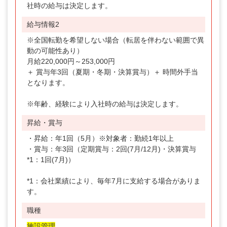
社時の給与は決定します。
給与情報2
※全国転勤を希望しない場合（転居を伴わない範囲で異
動の可能性あり）
月給220,000円～253,000円
＋ 賞与年3回（夏期・冬期・決算賞与）＋ 時間外手当
となります。
※年齢、経験により入社時の給与は決定します。
昇給・賞与
・昇給：年1回（5月）※対象者：勤続1年以上
・賞与：年3回（定期賞与：2回(7月/12月)・決算賞与
*1：1回(7月)）
*1：会社業績により、毎年7月に支給する場合がありま
す。
職種
施設管理