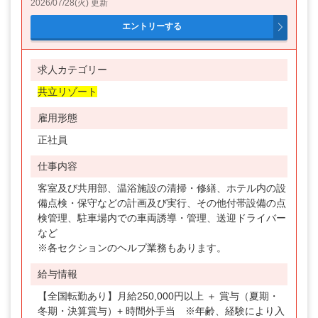
2026/07/28(火) 更新
求人カテゴリー
共立リゾート
雇用形態
正社員
仕事内容
客室及び共用部、温浴施設の清掃・修繕、ホテル内の設
備点検・保守などの計画及び実行、その他付帯設備の点
検管理、駐車場内での車両誘導・管理、送迎ドライバー
など
※各セクションのヘルプ業務もあります。
給与情報
【全国転勤あり】月給250,000円以上 ＋ 賞与（夏期・
冬期・決算賞与）+ 時間外手当 ※年齢、経験により入