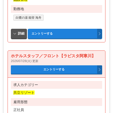
勤務地
白鷺の湯 能登 海舟
ホテルスタッフ／フロント【ラビスタ阿寒川】
2026/07/28(火) 更新
求人カテゴリー
共立リゾート
雇用形態
正社員