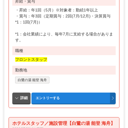
昇給・賞与
・昇給：年1回（5月）※対象者：勤続1年以上
・賞与：年3回（定期賞与：2回(7月/12月)・決算賞与
*1：1回(7月)）
*1：会社業績により、毎年7月に支給する場合がありま
す。
職種
フロントスタッフ
勤務地
白鷺の湯 能登 海舟
ホテルスタッフ／施設管理【白鷺の湯 能登 海舟】