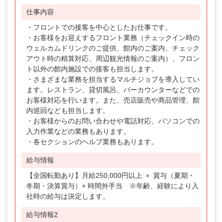
仕事内容
・フロントでの接客を中心としたお仕事です。
・お客様をお迎えするフロント業務（チェックイン時の
ウェルカムドリンクのご提供、館内のご案内、チェック
アウト時の精算対応、周辺観光情報のご案内）、フロン
ト以外の館内施設での接客も担当します。
・さまざまな業務を担当するマルチジョブを導入してい
ます。レストラン、貸切風呂、バーカウンターなどでの
お客様対応を行います。また、売店販売や商品管理、館
内巡回なども担当します。
・お客様からのお問い合わせや電話対応、パソコンでの
入力作業などの業務もあります。
・各セクションのヘルプ業務もあります。
給与情報
【全国転勤あり】月給250,000円以上 ＋ 賞与（夏期・
冬期・決算賞与）+ 時間外手当 ※年齢、経験により入
社時の給与は決定します。
給与情報2