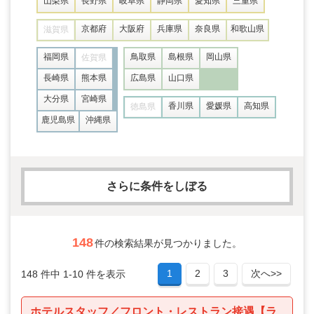
山梨県
長野県
岐阜県
静岡県
愛知県
三重県
京都府
大阪府
兵庫県
奈良県
和歌山県
滋賀県
福岡県
鳥取県
島根県
岡山県
佐賀県
長崎県
熊本県
広島県
山口県
大分県
宮崎県
香川県
愛媛県
高知県
徳島県
鹿児島県
沖縄県
さらに条件をしぼる
求人カテゴリー
148
件の検索結果が見つかりました。
1
2
3
次へ>>
148 件中 1-10 件を表示
フリーワード
ホテルスタッフ／フロント・レストラン接遇【ラ