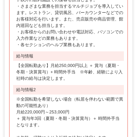
・さまざまな業務を担当するマルチジョブを導入してい
ます。レストラン、貸切風呂、バーカウンターなどでの
お客様対応を行います。また、売店販売や商品管理、館
内巡回なども担当します。
・お客様からのお問い合わせや電話対応、パソコンでの
入力作業などの業務もあります。
・各セクションのヘルプ業務もあります。
給与情報
【全国転勤あり】月給250,000円以上 ＋ 賞与（夏期・
冬期・決算賞与）+ 時間外手当 ※年齢、経験により入
社時の給与は決定します。
給与情報2
※全国転勤を希望しない場合（転居を伴わない範囲で異
動の可能性あり）
月給220,000円～253,000円
＋ 賞与年3回（夏期・冬期・決算賞与）＋ 時間外手当
となります。