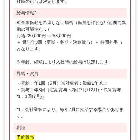
社時の給与は決定します。
給与情報2
※全国転勤を希望しない場合（転居を伴わない範囲で異
動の可能性あり）
月給220,000円～253,000円
＋ 賞与年3回（夏期・冬期・決算賞与）＋ 時間外手当
となります。
※年齢、経験により入社時の給与は決定します。
昇給・賞与
・昇給：年1回（5月）※対象者：勤続1年以上
・賞与：年3回（定期賞与：2回(7月/12月)・決算賞与
*1：1回(7月)）
*1：会社業績により、毎年7月に支給する場合がありま
す。
職種
予約販売