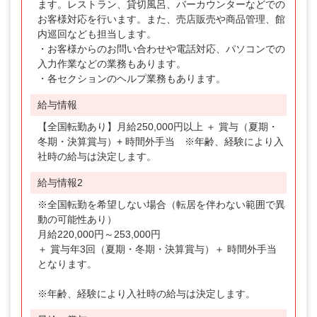
ます。レストラン、貸切風呂、バーカウンターなどでの
お客様対応を行います。また、売店販売や商品管理、館
内巡回なども担当します。
・お客様からのお問い合わせや電話対応、パソコンでの
入力作業などの業務もあります。
・各セクションのヘルプ業務もあります。
給与情報
【全国転勤あり】月給250,000円以上 ＋ 賞与（夏期・
冬期・決算賞与）+ 時間外手当 ※年齢、経験により入
社時の給与は決定します。
給与情報2
※全国転勤を希望しない場合（転居を伴わない範囲で異
動の可能性あり）
月給220,000円～253,000円
＋ 賞与年3回（夏期・冬期・決算賞与）＋ 時間外手当
となります。
※年齢、経験により入社時の給与は決定します。