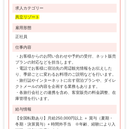
求人カテゴリー
共立リゾート
雇用形態
正社員
仕事内容
・お客様からのお問い合わせや予約の受付、ネット販売
プランの対応などを担当します。
・電話でお客様に宿泊先の周辺観光情報をお伝えした
り、季節ごとに変わるお料理のご説明などを行います。
・旅行誌やインターネットに出す宿泊プランや、ダイレ
クトメールの内容を企画する業務もあります。
・各旅行会社との連携を含め、客室販売の料金調整、在
庫管理を行います。
給与情報
【全国転勤あり】月給250,000円以上 ＋ 賞与（夏期・
冬期・決算賞与）+ 時間外手当 ※年齢、経験により入