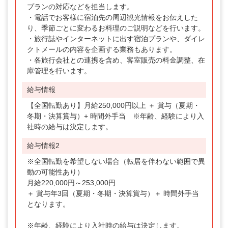
プランの対応などを担当します。
・電話でお客様に宿泊先の周辺観光情報をお伝えした
り、季節ごとに変わるお料理のご説明などを行います。
・旅行誌やインターネットに出す宿泊プランや、ダイレ
クトメールの内容を企画する業務もあります。
・各旅行会社との連携を含め、客室販売の料金調整、在
庫管理を行います。
給与情報
【全国転勤あり】月給250,000円以上 ＋ 賞与（夏期・
冬期・決算賞与）+ 時間外手当 ※年齢、経験により入
社時の給与は決定します。
給与情報2
※全国転勤を希望しない場合（転居を伴わない範囲で異
動の可能性あり）
月給220,000円～253,000円
＋ 賞与年3回（夏期・冬期・決算賞与）＋ 時間外手当
となります。
※年齢、経験により入社時の給与は決定します。