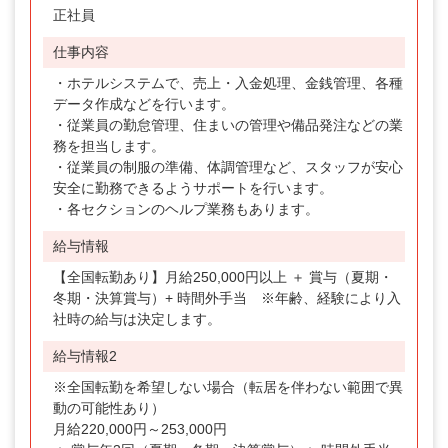
正社員
仕事内容
・ホテルシステムで、売上・入金処理、金銭管理、各種
データ作成などを行います。
・従業員の勤怠管理、住まいの管理や備品発注などの業
務を担当します。
・従業員の制服の準備、体調管理など、スタッフが安心
安全に勤務できるようサポートを行います。
・各セクションのヘルプ業務もあります。
給与情報
【全国転勤あり】月給250,000円以上 ＋ 賞与（夏期・
冬期・決算賞与）+ 時間外手当 ※年齢、経験により入
社時の給与は決定します。
給与情報2
※全国転勤を希望しない場合（転居を伴わない範囲で異
動の可能性あり）
月給220,000円～253,000円