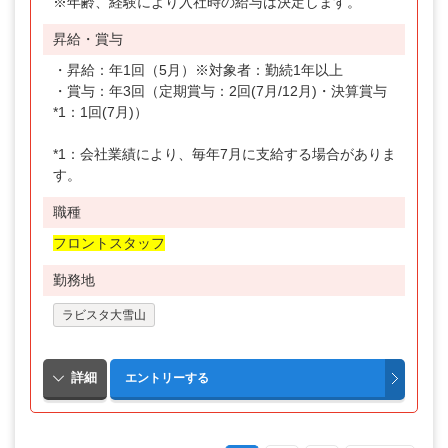
※年齢、経験により入社時の給与は決定します。
昇給・賞与
・昇給：年1回（5月）※対象者：勤続1年以上
・賞与：年3回（定期賞与：2回(7月/12月)・決算賞与
*1：1回(7月)）
*1：会社業績により、毎年7月に支給する場合がありま
す。
職種
フロントスタッフ
勤務地
ラビスタ大雪山