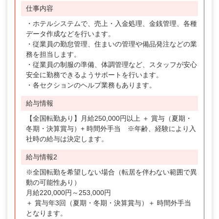
仕事内容
・ホテルシステムで、売上・入金処理、金銭管理、各種
データ作成などを行います。
・従業員の勤怠管理、住まいの管理や備品発注などの業
務を担当します。
・従業員の制服の準備、体調管理など、スタッフが安心
安全に勤務できるようサポートを行います。
・各セクションのヘルプ業務もあります。
給与情報
【全国転勤あり】月給250,000円以上 ＋ 賞与（夏期・
冬期・決算賞与）+ 時間外手当 ※年齢、経験により入
社時の給与は決定します。
給与情報2
※全国転勤を希望しない場合（転居を伴わない範囲で異
動の可能性あり）
月給220,000円～253,000円
＋ 賞与年3回（夏期・冬期・決算賞与）＋ 時間外手当
となります。