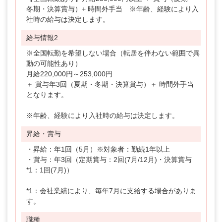
冬期・決算賞与）+ 時間外手当 ※年齢、経験により入
社時の給与は決定します。
給与情報2
※全国転勤を希望しない場合（転居を伴わない範囲で異
動の可能性あり）
月給220,000円～253,000円
＋ 賞与年3回（夏期・冬期・決算賞与）＋ 時間外手当
となります。
※年齢、経験により入社時の給与は決定します。
昇給・賞与
・昇給：年1回（5月）※対象者：勤続1年以上
・賞与：年3回（定期賞与：2回(7月/12月)・決算賞与
*1：1回(7月)）
*1：会社業績により、毎年7月に支給する場合がありま
す。
職種