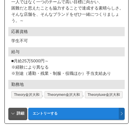
一人ではなく一つのチームで高い目標に向かい、
困難だと思えたことも協力することで達成する素晴らしさ。
そんな店舗を、そんなブランドをぜひ一緒につくりましょ
う。～
応募資格
学生不可
給与
■月給25万5000円～
※経験により異なる
※別途（通勤・残業・制服・役職ほか）手当支給あり
勤務地
,
,
Theory金沢大和
Theorymen金沢大和
Theoryluxe金沢大和