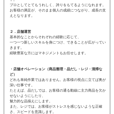
プロとしてとてもうれしく、誇りをもてるようになれます。
お客様の満足が、そのまま個人の成績につながり、成長の支
えとなります。
２．店舗運営
基本的なことからそれぞれの経験に応じて、
一つ一つ新しいスキルを身につけ、できることが広がってい
きます。
経験豊富な方にはマネジメントもお任せします。
・店舗オペレーション（商品整理・品だし・レジ・清掃な
ど）
どれも単純作業ではありません。お客様の視点に立てば奥が
深い仕事です。
たとえば、品だしでは、お客様の通る動線に主力商品を欠か
せないようにしたり、
魅力的な品揃えにします。
また、レジでは、お客様がストレスを感じないような正確
さ、スピードを意識します。