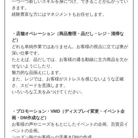
一つ一つ新しいスキルを身につけ、できることが広がってい
きます。
経験豊富な方にはマネジメントもお任せします。
・店舗オペレーション（商品整理・品だし・レジ・清掃な
ど）
どれも単純作業ではありません。お客様の視点に立てば奥が
深い仕事です。
たとえば、品だしでは、お客様の通る動線に主力商品を欠か
せないようにしたり、
魅力的な品揃えにします。
また、レジでは、お客様がストレスを感じないような正確
さ、スピードを意識します。
いろいろな工夫をみつけてください。
・プロモーション・VMD（ディスプレイ変更・イベント企
画・DM作成など）
お客様の声やニーズをもとにしたイベントの企画、百貨店イ
ベントの企画。
シーズン毎のお客様への手書きDMの作成。