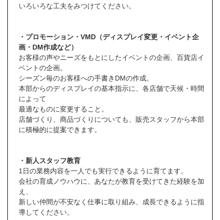
いろいろな工夫をみつけてください。
・プロモーション・VMD（ディスプレイ変更・イベント企
画・DM作成など）
お客様の声やニーズをもとにしたイベントの企画、百貨店イ
ベントの企画。
シーズン毎のお客様への手書きDMの作成。
本部からのディスプレイの基本指示に、各店舗で天候・時間
によって
最適なものに変更すること。
店舗づくり、商品づくりについても、販売スタッフから本部
に積極的に提案できます。
・新人スタッフ教育
1日の業務内容を一人でも実行できるように育てます。
会社の育成ノウハウに、あなたが教育を受けてきた経験を加
え、
新しい仲間が不安なく仕事に取り組み、成長できるように指
導してください。