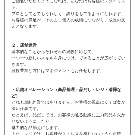
ご指名いただくようになれば、あなたはお客様のスタイリス
ト。
プロとしてとてもうれしく、誇りをもてるようになれます。
お客様の満足が、そのまま個人の成績につながり、成長の支
えとなります。
２．店舗運営
基本的なことからそれぞれの経験に応じて、
一つ一つ新しいスキルを身につけ、できることが広がってい
きます。
経験豊富な方にはマネジメントもお任せします。
・店舗オペレーション（商品整理・品だし・レジ・清掃な
ど）
どれも単純作業ではありません。お客様の視点に立てば奥が
深い仕事です。
たとえば、品だしでは、お客様の通る動線に主力商品を欠か
せないようにしたり、
魅力的な品揃えにします。
また、レジでは、お客様がストレスを感じないような正確