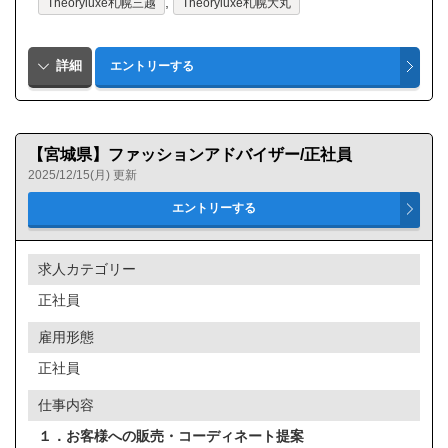
,
Theoryluxe札幌三越
Theoryluxe札幌大丸
【宮城県】ファッションアドバイザー/正社員
2025/12/15(月) 更新
求人カテゴリー
正社員
雇用形態
正社員
仕事内容
１．お客様への販売・コーディネート提案