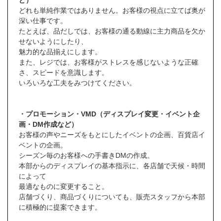
ど）
どれも単純作業ではありません。お客様の視点に立てば奥が
深い仕事です。
たとえば、品だしでは、お客様の通る動線に主力商品を欠か
せないようにしたり、
魅力的な品揃えにします。
また、レジでは、お客様がストレスを感じないような正確
さ、スピードを意識します。
いろいろな工夫をみつけてください。
・プロモーション・VMD（ディスプレイ変更・イベント企
画・DM作成など）
お客様の声やニーズをもとにしたイベントの企画、百貨店イ
ベントの企画。
シーズン毎のお客様への手書きDMの作成。
本部からのディスプレイの基本指示に、各店舗で天候・時間
によって
最適なものに変更すること。
店舗づくり、商品づくりについても、販売スタッフから本部
に積極的に提案できます。