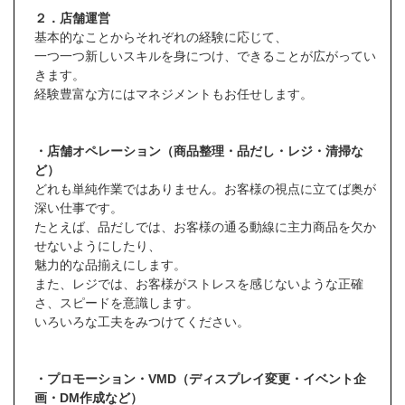
２．店舗運営
基本的なことからそれぞれの経験に応じて、
一つ一つ新しいスキルを身につけ、できることが広がってい
きます。
経験豊富な方にはマネジメントもお任せします。
・店舗オペレーション（商品整理・品だし・レジ・清掃な
ど）
どれも単純作業ではありません。お客様の視点に立てば奥が
深い仕事です。
たとえば、品だしでは、お客様の通る動線に主力商品を欠か
せないようにしたり、
魅力的な品揃えにします。
また、レジでは、お客様がストレスを感じないような正確
さ、スピードを意識します。
いろいろな工夫をみつけてください。
・プロモーション・VMD（ディスプレイ変更・イベント企
画・DM作成など）