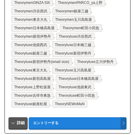
,
,
TheorymenGINZA SIX
TheorymenPARCO_ya上野
,
,
Theorymen渋谷西武
Theorymen銀座三越
,
,
Theorymen東京大丸
Theorymen玉川高島屋
,
,
Theorymen日本橋高島屋
Theorymen町田小田急
,
,
Theorymen新宿伊勢丹
Theoryluxe渋谷西武
,
,
Theoryluxe池袋西武
Theoryluxe日本橋三越
,
,
Theoryluxe銀座三越
Theoryluxe新宿伊勢丹
,
,
Theoryluxe新宿伊勢丹(small size)
Theoryluxe立川伊勢丹
,
,
Theoryluxe東京大丸
Theoryluxe玉川高島屋
,
,
Theoryluxe新宿高島屋
Theoryluxe日本橋高島屋
,
,
Theoryluxe上野松坂屋
Theoryluxe池袋東武
,
,
Theoryluxe吉祥寺東急
Theoryluxe町田小田急
,
Theoryluxe銀座松屋
TheoryNEWoMaN