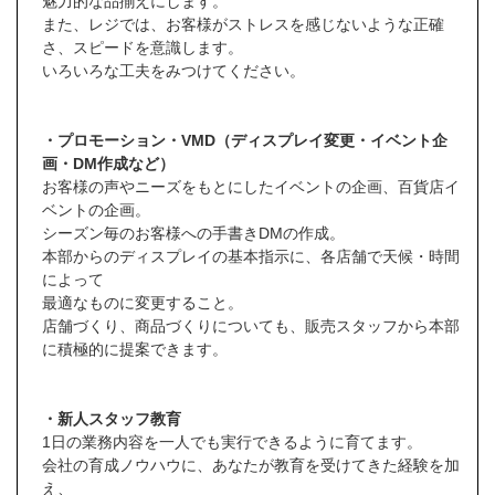
魅力的な品揃えにします。
また、レジでは、お客様がストレスを感じないような正確
さ、スピードを意識します。
いろいろな工夫をみつけてください。
・プロモーション・VMD（ディスプレイ変更・イベント企
画・DM作成など）
お客様の声やニーズをもとにしたイベントの企画、百貨店イ
ベントの企画。
シーズン毎のお客様への手書きDMの作成。
本部からのディスプレイの基本指示に、各店舗で天候・時間
によって
最適なものに変更すること。
店舗づくり、商品づくりについても、販売スタッフから本部
に積極的に提案できます。
・新人スタッフ教育
1日の業務内容を一人でも実行できるように育てます。
会社の育成ノウハウに、あなたが教育を受けてきた経験を加
え、