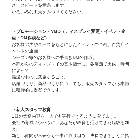
さ、スピードを意識します。
いろいろな工夫をみつけてください。
・プロモーション・VMD（ディスプレイ変更・イベント企
画・DM作成など）
お客様の声やニーズをもとにしたイベントの企画、百貨店イ
ベントの企画。
シーズン毎のお客様への手書きDMの作成。
本部からのディスプレイの基本指示に、各店舗で天候・時間
によって
最適なものに変更すること。
店舗づくり、商品づくりについても、販売スタッフから本部
に積極的に提案できます。
・新人スタッフ教育
1日の業務内容を一人でも実行できるように育てます。
会社の育成ノウハウに、あなたが教育を受けてきた経験を加
え、
新しい仲間が不安なく仕事に取り組み、成長できるように指