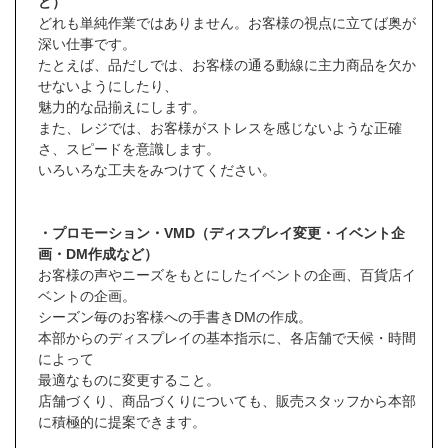
ど）
どれも単純作業ではありません。お客様の視点に立てば奥が
深い仕事です。
たとえば、品だしでは、お客様の通る動線に主力商品を欠か
せないようにしたり、
魅力的な品揃えにします。
また、レジでは、お客様がストレスを感じないような正確
さ、スピードを意識します。
いろいろな工夫をみつけてください。
・プロモーション・VMD（ディスプレイ変更・イベント企
画・DM作成など）
お客様の声やニーズをもとにしたイベントの企画、百貨店イ
ベントの企画。
シーズン毎のお客様への手書きDMの作成。
本部からのディスプレイの基本指示に、各店舗で天候・時間
によって
最適なものに変更すること。
店舗づくり、商品づくりについても、販売スタッフから本部
に積極的に提案できます。