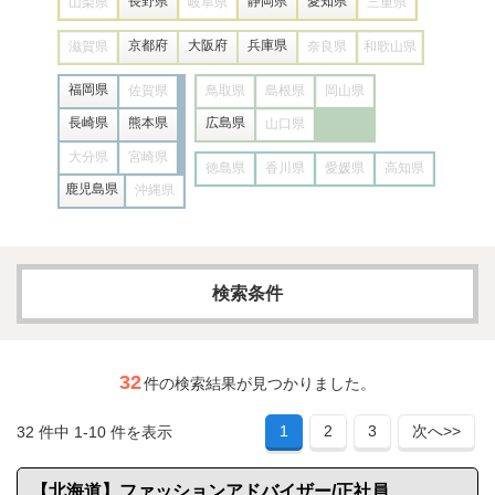
長野県
静岡県
愛知県
山梨県
岐阜県
三重県
京都府
大阪府
兵庫県
滋賀県
奈良県
和歌山県
福岡県
佐賀県
鳥取県
島根県
岡山県
長崎県
熊本県
広島県
山口県
大分県
宮崎県
徳島県
香川県
愛媛県
高知県
鹿児島県
沖縄県
検索条件
求人カテゴリー
32
件の検索結果が見つかりました。
1
2
3
次へ>>
32 件中 1-10 件を表示
フリーワード
【北海道】ファッションアドバイザー/正社員