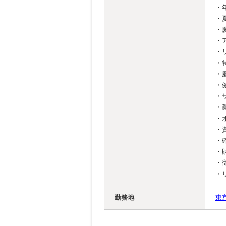
・
・
・
・
・
・
・
・
・
・
・
・
・
・
・
・
勤務地
東