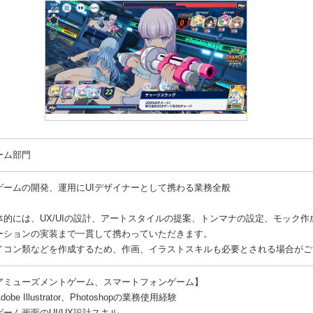
ーム部門
ゲームの開発、運用にUIデザイナーとして携わる業務全般
体的には、UX/UIの設計、アートスタイルの提案、トンマナの設定、モック
ーションの実装まで一貫して携わっていただきます。
イコン類などを作成するため、作画、イラストスキルも必要とされる場合がご
アミューズメントゲーム、スマートフォンゲーム】
dobe Illustrator、Photoshopの業務使用経験
ゲーム画面のUI/UX設計スキル