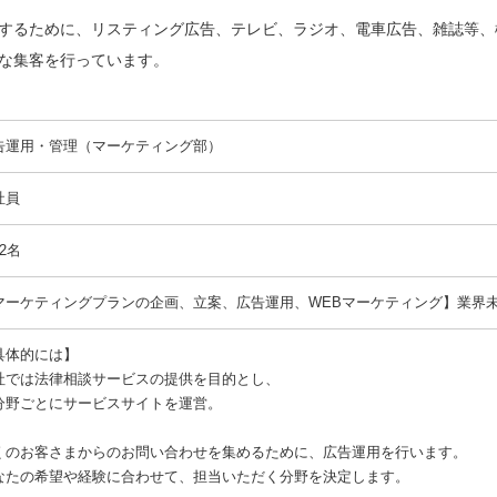
するために、リスティング広告、テレビ、ラジオ、電車広告、雑誌等、
な集客を行っています。
告運用・管理（マーケティング部）
社員
2名
マーケティングプランの企画、立案、広告運用、WEBマーケティング】業界
具体的には】
社では法律相談サービスの提供を目的とし、
分野ごとにサービスサイトを運営。
くのお客さまからのお問い合わせを集めるために、広告運用を行います。
なたの希望や経験に合わせて、担当いただく分野を決定します。