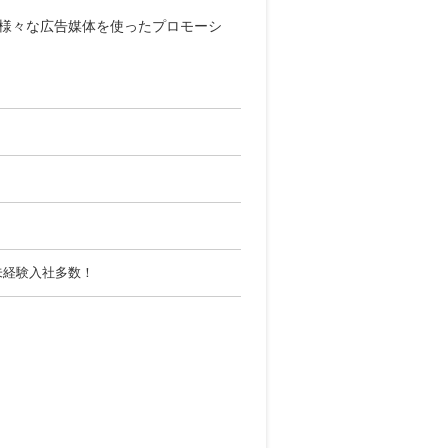
様々な広告媒体を使ったプロモーシ
未経験入社多数！