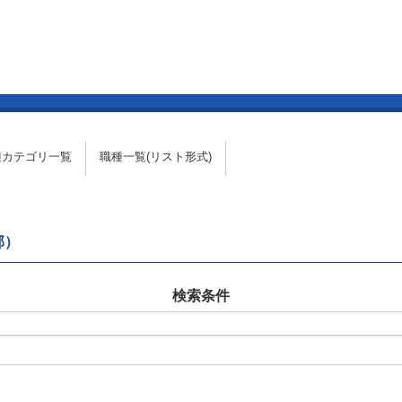
種カテゴリ一覧
職種一覧(リスト形式)
部）
検索条件