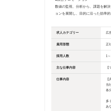
数値の監視、分析から、課題を解決
ョンを展開し、目的に沿った効率的
求人カテゴリー
広
雇用形態
正
採用人数
1～
主な仕事内容
【
仕事内容
【
当
各
多
あ