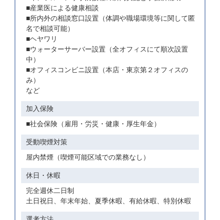
■産業医による健康相談
■所内外の相談窓口設置（体調や職場環境等に関して匿
名で相談可能）
■ヘヤワリ
■ウォーターサーバー設置（全オフィスにて順次設置
中）
■オフィスコンビニ設置（本店・東京第２オフィスの
み）
など
加入保険
■社会保険（雇用・労災・健康・厚生年金）
受動喫煙対策
屋内禁煙（喫煙可能区域での業務なし）
休日・休暇
完全週休二日制
土日祝日、年末年始、夏季休暇、有給休暇、特別休暇
選考方法