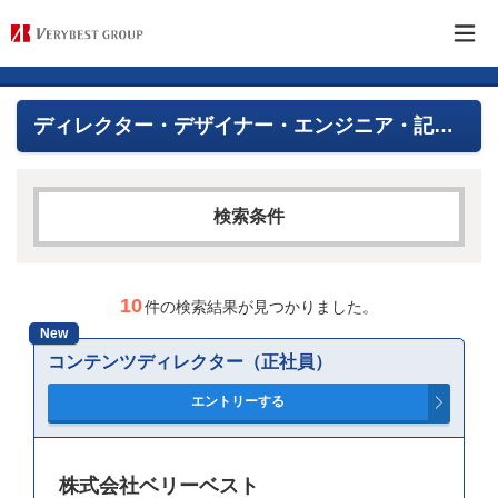
ディレクター・デザイナー・エンジニア・記者等（WEBクリエイティブ部）
検索条件
フリーワード
10
件の検索結果が見つかりました。
New
コンテンツディレクター（正社員）
AND検索
OR検索
雇用形態
株式会社ベリーベスト