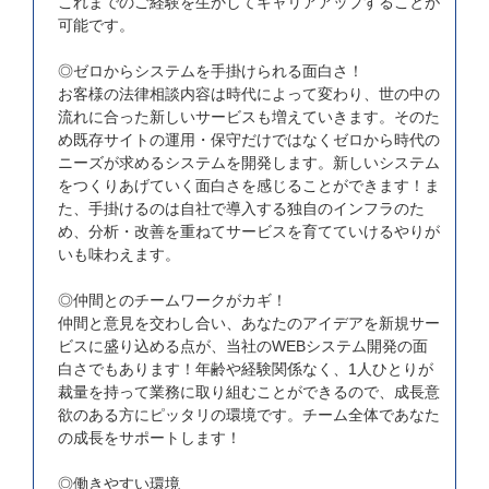
これまでのご経験を生かしてキャリアアップすることが
可能です。
◎ゼロからシステムを手掛けられる面白さ！
お客様の法律相談内容は時代によって変わり、世の中の
流れに合った新しいサービスも増えていきます。そのた
め既存サイトの運用・保守だけではなくゼロから時代の
ニーズが求めるシステムを開発します。新しいシステム
をつくりあげていく面白さを感じることができます！ま
た、手掛けるのは自社で導入する独自のインフラのた
め、分析・改善を重ねてサービスを育てていけるやりが
いも味わえます。
◎仲間とのチームワークがカギ！
仲間と意見を交わし合い、あなたのアイデアを新規サー
ビスに盛り込める点が、当社のWEBシステム開発の面
白さでもあります！年齢や経験関係なく、1人ひとりが
裁量を持って業務に取り組むことができるので、成長意
欲のある方にピッタリの環境です。チーム全体であなた
の成長をサポートします！
◎働きやすい環境