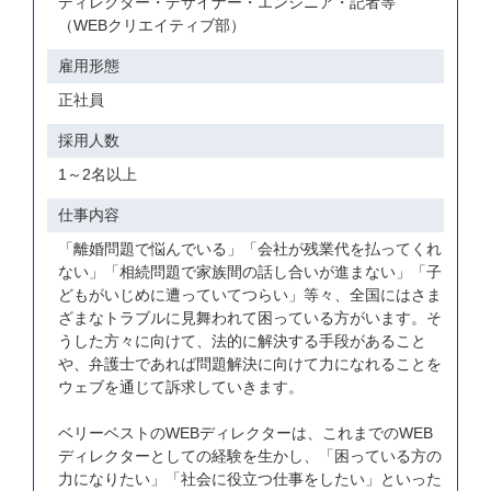
ディレクター・デザイナー・エンジニア・記者等
（WEBクリエイティブ部）
雇用形態
正社員
採用人数
1～2名以上
仕事内容
「離婚問題で悩んでいる」「会社が残業代を払ってくれ
ない」「相続問題で家族間の話し合いが進まない」「子
どもがいじめに遭っていてつらい」等々、全国にはさま
ざまなトラブルに見舞われて困っている方がいます。そ
うした方々に向けて、法的に解決する手段があること
や、弁護士であれば問題解決に向けて力になれることを
ウェブを通じて訴求していきます。
ベリーベストのWEBディレクターは、これまでのWEB
ディレクターとしての経験を生かし、「困っている方の
力になりたい」「社会に役立つ仕事をしたい」といった