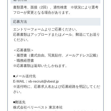
書類選考、面接（2回）、適性検査 ※状況により選考
フローが変更となる場合があります。
応募方法
エントリーフォームよりご応募ください。
応募書類はアップロードまたはメール、郵送にてお送り
ください。
＜応募書類＞
・履歴書（書式自由。写真貼付、メールアドレス記載）
・職務経歴書
※応募書類は返却いたしかねます。
■メール送付先
E-MAIL：vb-recruit@vbest.jp
※送付時に、応募求人名および応募経路を明記してくだ
さい。
■郵送先
株式会社ベリーベスト 東京本社