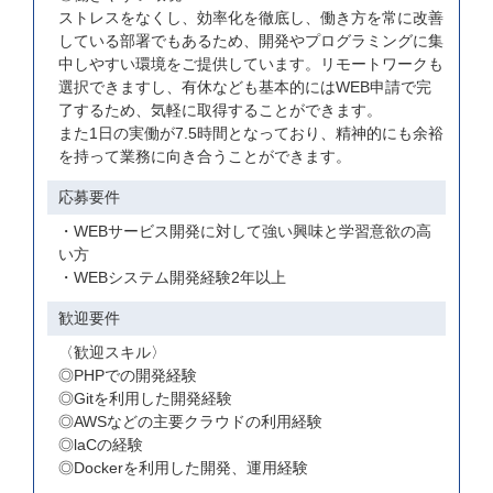
ストレスをなくし、効率化を徹底し、働き方を常に改善
している部署でもあるため、開発やプログラミングに集
中しやすい環境をご提供しています。リモートワークも
選択できますし、有休なども基本的にはWEB申請で完
了するため、気軽に取得することができます。
また1日の実働が7.5時間となっており、精神的にも余裕
を持って業務に向き合うことができます。
応募要件
・WEBサービス開発に対して強い興味と学習意欲の高
い方
・WEBシステム開発経験2年以上
歓迎要件
〈歓迎スキル〉
◎PHPでの開発経験
◎Gitを利用した開発経験
◎AWSなどの主要クラウドの利用経験
◎laCの経験
◎Dockerを利用した開発、運用経験