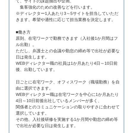
て、サイトの課題抽出や企画、
集客強化のための改善などを行います。
※ディレクター1人あたり3～5サイトを担当していただ
きます。希望や適性に応じて担当業務を決定します。
■働き方
原則、在宅ワークで勤務できます（入社後1か月間はフ
ル出勤）。
ただし、弁護士との会議や勤怠の締め等で出社が必要な
日は発生します。
WEBディレクター職の社員は1か月あたり4日～10日前
後、出勤しています。
日ごとに在宅ワーク、オフィスワーク（職場勤務）を自
由に選択できます。
WEBディレクター職は在宅ワークを中心に1か月あたり
4日～10日前後出社しているメンバーが多く、
関係者とのコミュニケーションの取りやすさに合わせて
選択しています。
その他、入社後研修を実施する1か月間や勤怠の締め等
で出社が必要な日は発生します。