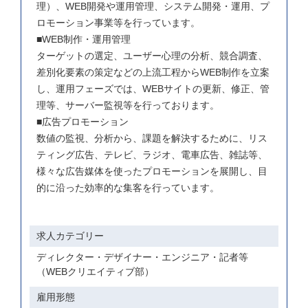
理）、WEB開発や運用管理、システム開発・運用、プ
ロモーション事業等を行っています。

■WEB制作・運用管理

ターゲットの選定、ユーザー心理の分析、競合調査、
差別化要素の策定などの上流工程からWEB制作を立案
し、運用フェーズでは、WEBサイトの更新、修正、管
理等、サーバー監視等を行っております。

■広告プロモーション

数値の監視、分析から、課題を解決するために、リス
ティング広告、テレビ、ラジオ、電車広告、雑誌等、
様々な広告媒体を使ったプロモーションを展開し、目
的に沿った効率的な集客を行っています。
求人カテゴリー
ディレクター・デザイナー・エンジニア・記者等
（WEBクリエイティブ部）
雇用形態