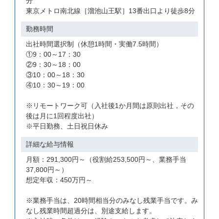
分
東京メトロ南北線［溜池山王駅］13番出口より徒歩8分
勤務時間
出社時間選択制（休憩1時間・実働7.5時間）
①9：00～17：30
②9：30～18：00
③10：00～18：30
④10：30～19：00
※リモートワーク可（入社後1か月間は原則出社，その
後は月に1回程度出社）
※平日勤務、土日祝日休み
詳細な給与情報
月額：291,300円～（役割給253,500円～、業務手当
37,800円～）
想定年収：450万円～
※業務手当は、20時間相当分のみなし残業手当です。み
なし残業時間超過分は、別途支給します。