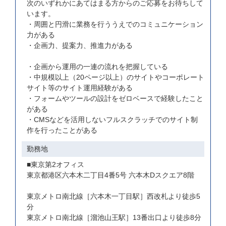
次のいずれかにあてはまる方からのご応募をお待ちして
います。
・周囲と円滑に業務を行ううえでのコミュニケーション
力がある
・企画力、提案力、推進力がある
・企画から運用の一連の流れを把握している
・中規模以上（20ページ以上）のサイトやコーポレート
サイト等のサイト運用経験がある
・フォームやツールの設計をゼロベースで経験したこと
がある
・CMSなどを活用しないフルスクラッチでのサイト制
作を行ったことがある
勤務地
■東京第2オフィス
東京都港区六本木二丁目4番5号 六本木Dスクエア8階
東京メトロ南北線［六本木一丁目駅］西改札より徒歩5
分
東京メトロ南北線［溜池山王駅］13番出口より徒歩8分