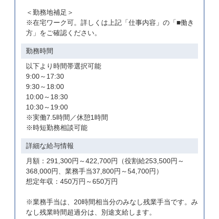
＜勤務地補足＞
※在宅ワーク可。詳しくは上記「仕事内容」の「■働き
方」をご確認ください。
勤務時間
以下より時間帯選択可能
9:00～17:30
9:30～18:00
10:00～18:30
10:30～19:00
※実働7.5時間／休憩1時間
※時短勤務相談可能
詳細な給与情報
月額：291,300円～422,700円（役割給253,500円～
368,000円、業務手当37,800円～54,700円）
想定年収：450万円～650万円
※業務手当は、20時間相当分のみなし残業手当です。み
なし残業時間超過分は、別途支給します。