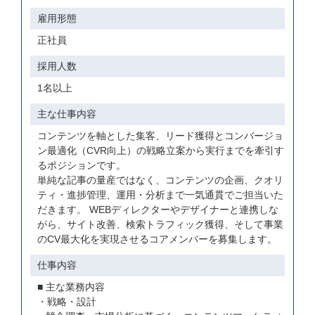
雇用形態
正社員
採用人数
1名以上
主な仕事内容
コンテンツを軸とした集客、リード獲得とコンバージョ
ン最適化（CVR向上）の戦略立案から実行までを牽引す
るポジションです。
単純な記事の量産ではなく、コンテンツの企画、クオリ
ティ・進捗管理、運用・分析まで一気通貫でご担当いた
だきます。 WEBディレクターやデザイナーと連携しな
がら、サイト改善、検索トラフィック獲得、そして事業
のCV最大化を実現させるコアメンバーを募集します。
仕事内容
■ 主な業務内容
・戦略・設計