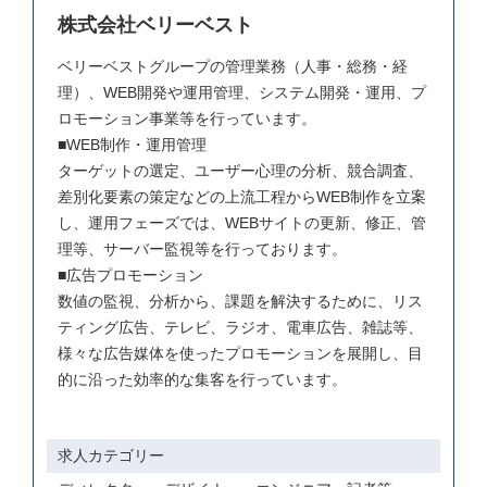
株式会社ベリーベスト
ベリーベストグループの管理業務（人事・総務・経
理）、WEB開発や運用管理、システム開発・運用、プ
ロモーション事業等を行っています。

■WEB制作・運用管理

ターゲットの選定、ユーザー心理の分析、競合調査、
差別化要素の策定などの上流工程からWEB制作を立案
し、運用フェーズでは、WEBサイトの更新、修正、管
理等、サーバー監視等を行っております。

■広告プロモーション

数値の監視、分析から、課題を解決するために、リス
ティング広告、テレビ、ラジオ、電車広告、雑誌等、
様々な広告媒体を使ったプロモーションを展開し、目
的に沿った効率的な集客を行っています。
求人カテゴリー