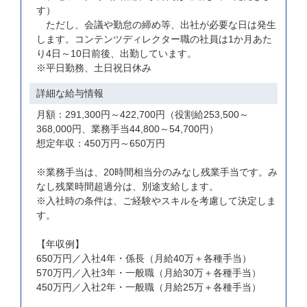
す）
ただし、会議や勤怠の締め等、出社が必要な日は発生
します。コンテンツディレクター職の社員は1か月あた
り4日～10日前後、出勤しています。
※平日勤務、土日祝日休み
詳細な給与情報
月額：291,300円～422,700円（役割給253,500～
368,000円、業務手当44,800～54,700円）
想定年収：450万円～650万円
※業務手当は、20時間相当分のみなし残業手当です。み
なし残業時間超過分は、別途支給します。
※入社時の条件は、ご経験やスキルを考慮して決定しま
す。
【年収例】
650万円／入社4年・係長（月給40万＋各種手当）
570万円／入社3年・一般職（月給30万＋各種手当）
450万円／入社2年・一般職（月給25万＋各種手当）