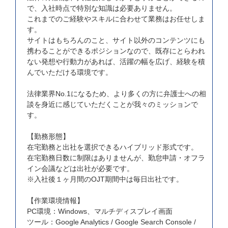
で、入社時点で特別な知識は必要ありません。
これまでのご経験やスキルに合わせて業務はお任せしま
す。
サイトはもちろんのこと、サイト以外のコンテンツにも
携わることができるポジションなので、既存にとらわれ
ない発想や行動力があれば、活躍の幅を広げ、経験を積
んでいただける環境です。
法律業界No.1になるため、より多くの方に弁護士への相
談を身近に感じていただくことが我々のミッションで
す。
【勤務形態】
在宅勤務と出社を選択できるハイブリッド形式です。
在宅勤務日数に制限はありませんが、勤怠申請・オフラ
イン会議などは出社が必要です。
※入社後１ヶ月間のOJT期間中は毎日出社です。
【作業環境情報】
PC環境：Windows、マルチディスプレイ画面
ツール：Google Analytics / Google Search Console /