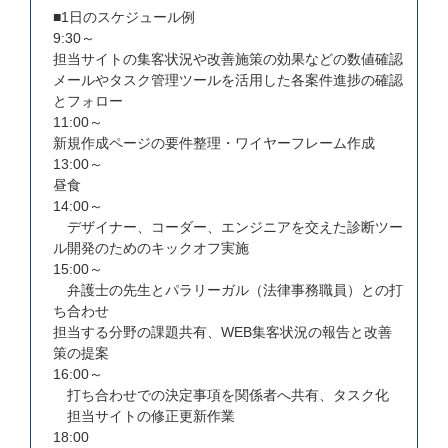
■1日のスケジュール例
9:30～
担当サイトの集客状況や改善施策の効果などの数値確認
メールやタスク管理ツールを活用した各案件進捗の確認
とフォロー
11:00～
新規作成ページの要件整理・ワイヤーフレーム作成
13:00～
昼食
14:00～
デザイナー、コーダー、エンジニアを交えた診断ツー
ル開発のためのキックオフ実施
15:00～
弁護士の先生とパラリーガル（法律事務職員）との打
ち合わせ
担当する分野の課題共有、WEB集客状況の報告と改善
策の提案
16:00～
打ち合わせでの決定事項を関係者へ共有、タスク化
担当サイトの修正更新作業
18:00