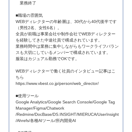
業務終了
■職場の雰囲気
WEBディレクターの年齢層は、30代から40代後半です
（男性2名、女性6名）。
全員が前職は事業会社や制作会社でWEBディレクター
を経験してきた中途社員で構成されています。
業務時間中は業務に集中しながらもワークライフバラン
スも大切にしているメンバーで構成されています。
服装はカジュアル勤務でOKです。
WEBディレクターで働く社員のインタビュー記事はこ
ちら
https://www.vbest.co.jp/person/web_director/
■使用ツール
Google Analytics/Google Search Console/Google Tag
Manager/Figma/Chatwork
/Redmine/DocBase/DS.INSIGHT/MIERUCA/UserInsight
/Ahrefs/各種AIツール/所内開発AI