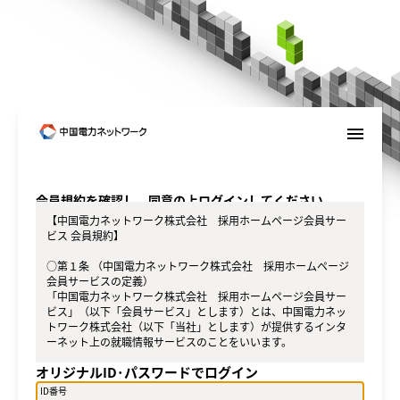
menu
会員規約を確認し、同意の上ログインしてください。
【中国電力ネットワーク株式会社 採用ホームページ会員サー
ビス 会員規約】
○第１条 （中国電力ネットワーク株式会社 採用ホームページ
会員サービスの定義）
「中国電力ネットワーク株式会社 採用ホームページ会員サー
ビス」（以下「会員サービス」とします）とは、中国電力ネッ
トワーク株式会社（以下「当社」とします）が提供するインタ
ーネット上の就職情報サービスのことをいいます。
オリジナルID･パスワードでログイン
○第２条（会員）
（１）会員とは、就職活動を行う学生のうち、当社が定める方
ID番号