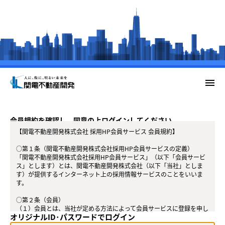
menu
会員規約を確認し、同意の上ログインしてください。
【関電不動産開発株式会社 採用HP会員サービス 会員規約】
○第１条（関電不動産開発株式会社採用HP会員サービスの定義）
「関電不動産開発株式会社採用HP会員サービス」（以下「会員サービ
ス」とします）とは、関電不動産開発株式会社（以下「当社」としま
す）が提供するインターネット上の採用情報サービスのことをいいま
す。
○第２条（会員）
（１）会員とは、当社が定める方法によって会員サービスに登録を申し
オリジナルID･パスワードでログイン
込み、当社がこれを承認した方をいいます。