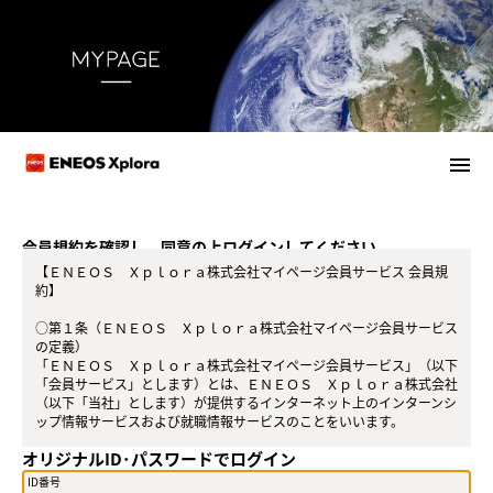
menu
会員規約を確認し、同意の上ログインしてください。
【ＥＮＥＯＳ Ｘｐｌｏｒａ株式会社マイページ会員サービス 会員規
約】
○第１条（ＥＮＥＯＳ Ｘｐｌｏｒａ株式会社マイページ会員サービス
の定義）
「ＥＮＥＯＳ Ｘｐｌｏｒａ株式会社マイページ会員サービス」（以下
「会員サービス」とします）とは、ＥＮＥＯＳ Ｘｐｌｏｒａ株式会社
（以下「当社」とします）が提供するインターネット上のインターンシ
ップ情報サービスおよび就職情報サービスのことをいいます。
オリジナルID･パスワードでログイン
○第２条（会員）
（１）会員とは、当社が定める方法によって会員サービスに登録を申し
ID番号