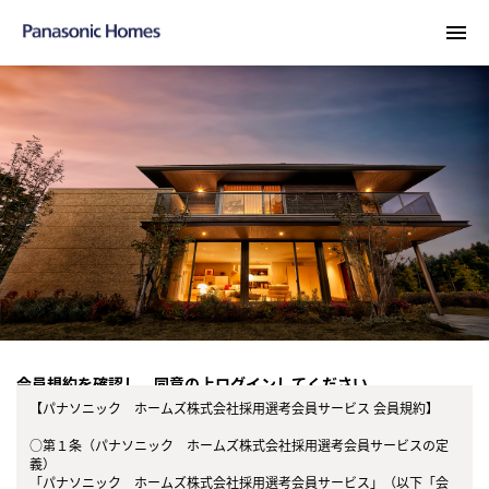
menu
会員規約を確認し、同意の上ログインしてください。
【パナソニック ホームズ株式会社採用選考会員サービス 会員規約】
○第１条（パナソニック ホームズ株式会社採用選考会員サービスの定
義）
「パナソニック ホームズ株式会社採用選考会員サービス」（以下「会