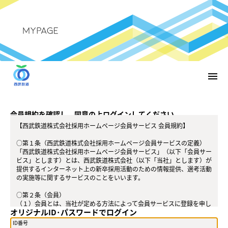
menu
会員規約を確認し、同意の上ログインしてください。
【西武鉄道株式会社採用ホームページ会員サービス 会員規約】
○第１条（西武鉄道株式会社採用ホームページ会員サービスの定義）
「西武鉄道株式会社採用ホームページ会員サービス」（以下「会員サー
ビス」とします）とは、西武鉄道株式会社（以下「当社」とします）が
提供するインターネット上の新卒採用活動のための情報提供、選考活動
の実施等に関するサービスのことをいいます。
○第２条（会員）
（１）会員とは、当社が定める方法によって会員サービスに登録を申し
オリジナルID･パスワードでログイン
込み、当社がこれを承認した方をいいます。
（２）会員は、会員サービスにおける会員向けのサービスを受けること
ID番号