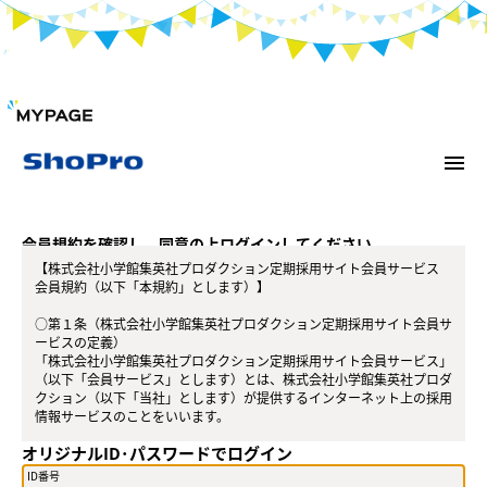
menu
会員規約を確認し、同意の上ログインしてください。
【株式会社小学館集英社プロダクション定期採用サイト会員サービス
会員規約（以下「本規約」とします）】
○第１条（株式会社小学館集英社プロダクション定期採用サイト会員サ
ービスの定義）
「株式会社小学館集英社プロダクション定期採用サイト会員サービス」
（以下「会員サービス」とします）とは、株式会社小学館集英社プロダ
クション（以下「当社」とします）が提供するインターネット上の採用
情報サービスのことをいいます。
オリジナルID･パスワードでログイン
○第２条（会員）
（１）会員とは、当社が定める方法によって会員サービスに登録を申し
ID番号