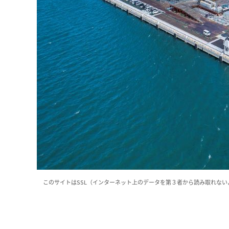
このサイトはSSL（インターネット上のデータを第３者から読み取れな