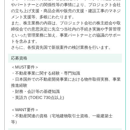
やパートナーとの関係性等の事情により、プロジェクト会社
の立ち上げ支援・商品企画や販売の支援・建設工事のマネジ
メント支援等、多岐にわたります。
また、株主業務の内容は、プロジェクト会社の株主総会や取
締役会での意思決定に先立つ当社内の手続き実施や予算管理
といった管理業務に加え、事業パートナーとの協議のサポー
トを含みます。
さらに、各投資先国で新規案件の検討業務を行います。
応募資格
＜MUST要件＞
・不動産事業に関する経験・専門知識
・日本国外での不動産開発事業における物件取得実務、事業
推進経験
・財務・会計等の基礎知識
・英語力 (TOEIC 730点以上)
＜WANT要件＞
・不動産関連の資格（宅地建物取引士資格、一級建築士
等）