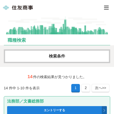
職種検索
検索条件
求人カテゴリー
14
件の検索結果が見つかりました。
1
2
次へ>>
14 件中 1-10 件を表示
フリーワード
法務部／文書総務部