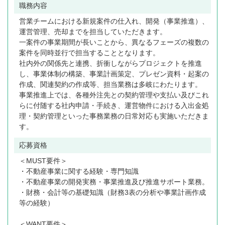
職務内容
営業チームにおける新規案件の仕入れ、開発（事業推進）、
運営管理、売却までを担当していただきます。
一案件の事業期間が長いことから、異なるフェーズの複数の
案件を同時並行で担当することとなります。
社内外の関係先と連携、折衝しながらプロジェクトを推進
し、事業体制の構築、事業計画策定、プレゼン資料・起案の
作成、関連契約の作成等、担当業務は多岐にわたります。
事業推進上では、各種外注先との契約管理や支払い及びこれ
らに付随する社内申請・手続き、運営物件における入出金処
理・契約管理といった事務業務の日常対応も実施いただきま
す。
応募資格
＜MUST要件＞
・不動産事業に関する経験・専門知識
・不動産事業の開発実務・事業推進及び推進サポート業務。
・財務・会計等の基礎知識（財務3表の分析や事業計画作成
等の経験）
＜WANT要件＞