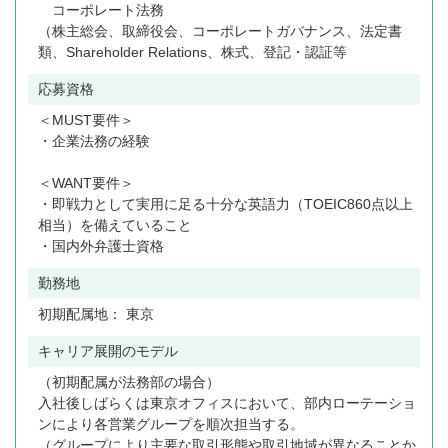
コーポレート法務
（株主総会、取締役会、コーポレートガバナンス、法定書
類、Shareholder Relations、株式、登記・認証等
応募資格
＜MUST要件＞
・企業法務の経験
＜WANT要件＞
・即戦力として実用に足る十分な英語力（TOEIC860点以上
相当）を備えていること
・国内外弁護士資格
勤務地
初期配属地： 東京
キャリア展開のモデル
（初期配属が法務部の場合）
入社後しばらくは東京オフィスにおいて、部内ローテーショ
ンにより各営業グループを順次担当する。
（グループにより主要な取引形態や取引地域が異なることか