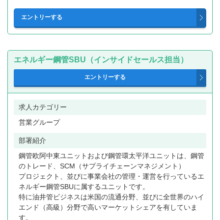
エネルギー鋼管SBU（インサイドセールス担当）
求人カテゴリー
営業グループ
部署紹介
鋼管欧阿中東ユニットおよび鋼管環太平洋ユニットは、鋼管
のトレード、SCM（サプライチェーンマネジメント）
プロジェクト、並びに事業会社の管理・運営を行っているエ
ネルギー鋼管SBUに属するユニットです。
特に油井管ビジネスは米国の流通分野、並びに全世界のハイ
エンド（高級）分野で高いマーケットシェアを有していま
す。