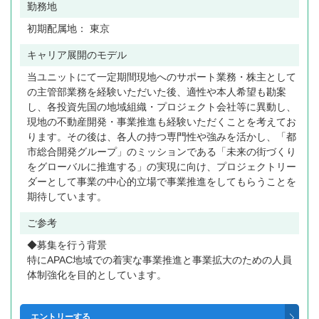
勤務地
初期配属地： 東京
キャリア展開のモデル
当ユニットにて一定期間現地へのサポート業務・株主として
の主管部業務を経験いただいた後、適性や本人希望も勘案
し、各投資先国の地域組織・プロジェクト会社等に異動し、
現地の不動産開発・事業推進も経験いただくことを考えてお
ります。その後は、各人の持つ専門性や強みを活かし、「都
市総合開発グループ」のミッションである「未来の街づくり
をグローバルに推進する」の実現に向け、プロジェクトリー
ダーとして事業の中心的立場で事業推進をしてもらうことを
期待しています。
ご参考
◆募集を行う背景
特にAPAC地域での着実な事業推進と事業拡大のための人員
体制強化を目的としています。