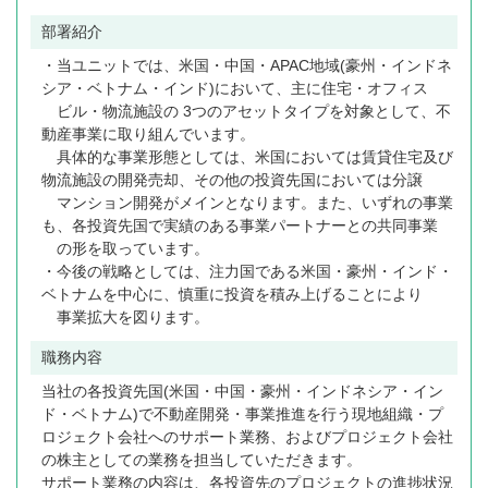
部署紹介
・当ユニットでは、米国・中国・APAC地域(豪州・インドネ
シア・ベトナム・インド)において、主に住宅・オフィス
ビル・物流施設の 3つのアセットタイプを対象として、不
動産事業に取り組んでいます。
具体的な事業形態としては、米国においては賃貸住宅及び
物流施設の開発売却、その他の投資先国においては分譲
マンション開発がメインとなります。また、いずれの事業
も、各投資先国で実績のある事業パートナーとの共同事業
の形を取っています。
・今後の戦略としては、注力国である米国・豪州・インド・
ベトナムを中心に、慎重に投資を積み上げることにより
事業拡大を図ります。
職務内容
当社の各投資先国(米国・中国・豪州・インドネシア・イン
ド・ベトナム)で不動産開発・事業推進を行う現地組織・プ
ロジェクト会社へのサポート業務、およびプロジェクト会社
の株主としての業務を担当していただきます。
サポート業務の内容は、各投資先のプロジェクトの進捗状況