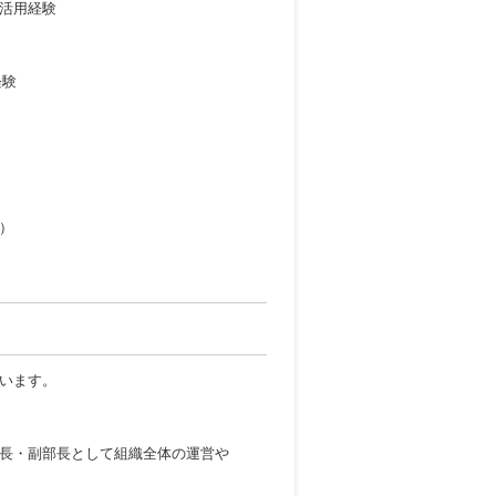
・活用経験
経験
）
います。
長・副部長として組織全体の運営や