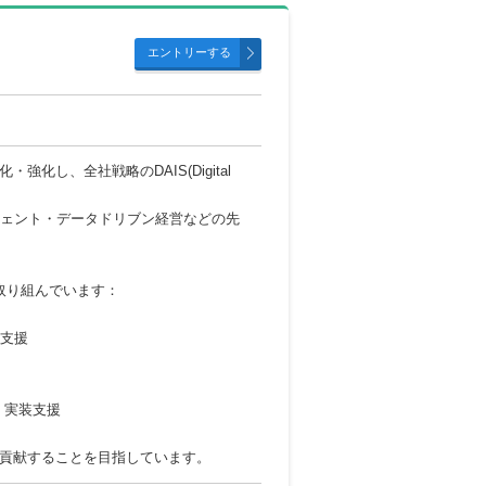
し、全社戦略のDAIS(Digital
ジェント・データドリブン経営などの先
取り組んでいます：
行支援
発・実装支援
貢献することを目指しています。