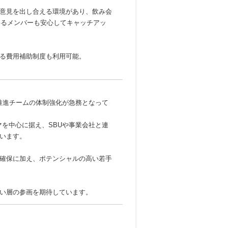
意見を出し合える環境があり、飲み会
わるメンバーも安心してキャッチアッ
する費用補助制度も利用可能。
ロジェクト推進チームの体制強化が急務となって
マを中心に据え、SBUや事業会社と連
います。
確保に加え、ポテンシャルの高い若手
い層の参画を期待しています。