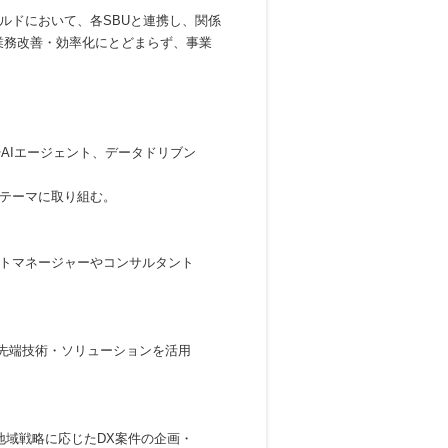
ルドにおいて、各SBUと連携し、関係
AIによる業務改善・効率化にとどまらず、事業
AIエージェント、データドリブン
テーマに取り組む。
トマネージャーやコンサルタント
の最先端技術・ソリューションを活用
域戦略に応じたDX案件の企画・