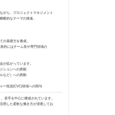
めながら、プロジェクトマネジメント
横断的なテーマの推進、
ての基礎力を養成。
将来的にはチーム長や専門領域の
会が拡がっています。
ポジションへの異動
ジタルなど）への異動
ー投資(CVC)領域への関与
く、若手を中心に構成されています。
活用した柔軟な働き方が浸透してお