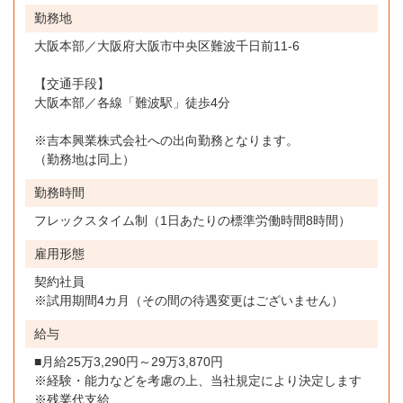
勤務地
大阪本部／大阪府大阪市中央区難波千日前11-6
【交通手段】
大阪本部／各線「難波駅」徒歩4分
※吉本興業株式会社への出向勤務となります。
（勤務地は同上）
勤務時間
フレックスタイム制（1日あたりの標準労働時間8時間）
雇用形態
契約社員
※試用期間4カ月（その間の待遇変更はございません）
給与
■月給25万3,290円～29万3,870円
※経験・能力などを考慮の上、当社規定により決定します
※残業代支給