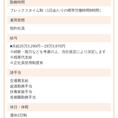
勤務時間
フレックスタイム制（1日あたりの標準労働時間8時間）
雇用形態
契約社員
給与
■月給25万3,290円～29万3,870円
※経験・能力などを考慮の上、当社規定により決定します
※残業代支給
※正社員登用制度有
諸手当
交通費支給
超過勤務手当
扶養家族手当
首都圏勤務手当
休日・休暇
週休2日制