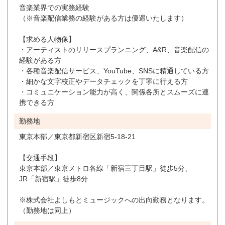
音楽業界での実務経験
（※音楽配信業務の経験がある方は優遇いたします）
【求める人物像】
・アーティストのリリースプランニング、A&R、音楽配信の
経験がある方
・各種音楽配信サービス、YouTube、SNSに精通している方
・細かな文字校正やデータチェックを丁寧に行える方
・コミュニケーション能力が高く、関係各所とスムーズに連
携できる方
勤務地
東京本部／東京都新宿区新宿5-18-21
【交通手段】
東京本部／東京メトロ各線「新宿三丁目駅」徒歩5分、
JR「新宿駅」徒歩8分
※株式会社よしもとミュージックへの出向勤務となります。
（勤務地は同上）