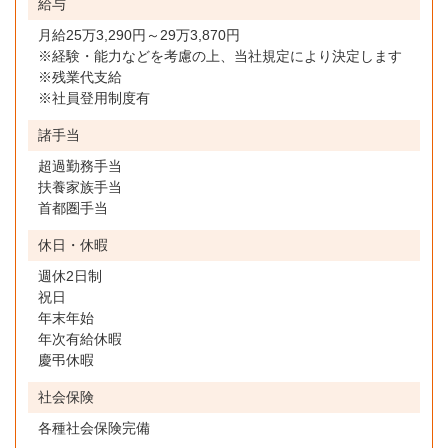
給与
月給25万3,290円～29万3,870円
※経験・能力などを考慮の上、当社規定により決定します
※残業代支給
※社員登用制度有
諸手当
超過勤務手当
扶養家族手当
首都圏手当
休日・休暇
週休2日制
祝日
年末年始
年次有給休暇
慶弔休暇
社会保険
各種社会保険完備