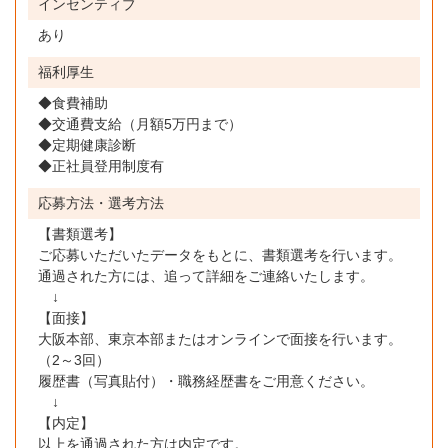
インセンティブ
あり
福利厚生
◆食費補助
◆交通費支給（月額5万円まで）
◆定期健康診断
◆正社員登用制度有
応募方法・選考方法
【書類選考】
ご応募いただいたデータをもとに、書類選考を行います。
通過された方には、追って詳細をご連絡いたします。
↓
【面接】
大阪本部、東京本部またはオンラインで面接を行います。
（2～3回）
履歴書（写真貼付）・職務経歴書をご用意ください。
↓
【内定】
以上を通過された方は内定です。