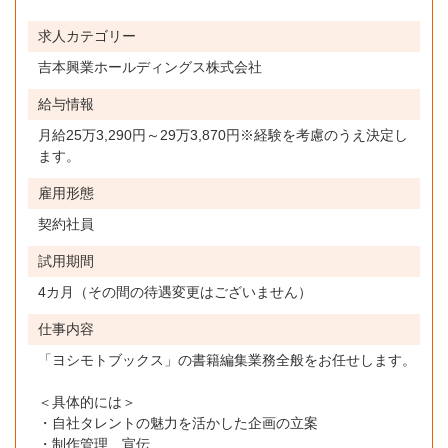
求人カテゴリー
吉本興業ホールディングス株式会社
給与情報
月給25万3,290円～29万3,870円※経験を考慮のうえ決定し
ます。
雇用形態
契約社員
試用期間
4カ月（その間の待遇変更はございません）
仕事内容
「ヨシモトブックス」の書籍編集業務全般をお任せします。
＜具体的には＞
・自社タレントの魅力を活かした企画の立案
・制作管理、宣伝