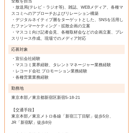
全般を担当
・放送局(テレビ・ラジオ等)、雑誌、WEBメディア、各種マ
スコミへのアプローチおよびリレーション構築
・デジタルネイティブ層をターゲットとした、SNSを活用し
たファンマーケティング・拡散企画の立案
・マスコミ向け記者会見、各種取材会などの企画立案、プレ
スリリース作成、現場でのメディア対応
応募対象
・宣伝会社経験
・マスコミ業界経験、タレントマネージャー業務経験
・レコード会社 プロモーション業務経験
・各種営業業務経験
勤務地
東京本部／東京都新宿区新宿5-18-21
【交通手段】
東京本部／東京メトロ各線「新宿三丁目駅」徒歩5分、
JR「新宿駅」徒歩8分