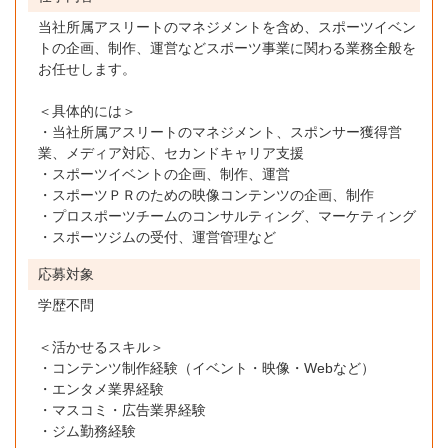
当社所属アスリートのマネジメントを含め、スポーツイベン
トの企画、制作、運営などスポーツ事業に関わる業務全般を
お任せします。
＜具体的には＞
・当社所属アスリートのマネジメント、スポンサー獲得営
業、メディア対応、セカンドキャリア支援
・スポーツイベントの企画、制作、運営
・スポーツＰＲのための映像コンテンツの企画、制作
・プロスポーツチームのコンサルティング、マーケティング
・スポーツジムの受付、運営管理など
応募対象
学歴不問
＜活かせるスキル＞
・コンテンツ制作経験（イベント・映像・Webなど）
・エンタメ業界経験
・マスコミ・広告業界経験
・ジム勤務経験