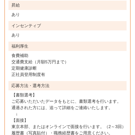
昇給
あり
インセンティブ
あり
福利厚生
食費補助
交通費支給（月額5万円まで）
定期健康診断
正社員登用制度有
応募方法・選考方法
【書類選考】
ご応募いただいたデータをもとに、書類選考を行います。
通過された方には、追って詳細をご連絡いたします。
↓
【面接】
東京本部、またはオンラインで面接を行います。（2～3回）
履歴書（写真貼付）・職務経歴書をご用意ください。