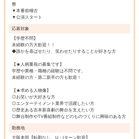
整
▼本番前稽古
▼公演スタート
応募対象
【学歴不問】
未経験の方大歓迎！！
◆誰かを喜ばせたり、笑わせたりすることが好きな方
【★人柄重視の募集です】
学歴や業種・職種の経験は不問です。
未経験の方・第二新卒の方も歓迎！
【★求める人物像】
◎お笑いが大好きな方
◎エンターテイメント業界で活躍したい方
◎歴史ある吉本新喜劇の舞台を支えたい方
◎舞台制作やTV番組制作などのものづくりに興味のある方
勤務地
大阪本部【転勤なし、U・Iターン歓迎】