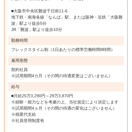
■大阪市中央区難波千日前11-6
地下鉄・南海各線「なんば」駅、または阪神・近鉄「大阪難
波」駅より徒歩5分
JR「難波」駅より徒歩10分
勤務時間
フレックスタイム制（1日あたりの標準労働時間8時間）
雇用形態
契約社員
※試用期間4カ月（その間の待遇変更はございません）
給与
■月給25万3,290円～29万3,870円
※経験・能力などを考慮の上、当社規定により決定します
※試用期間4ヵ月（その間の待遇の変化はございません）
※残業代支給
※社員登用制度有