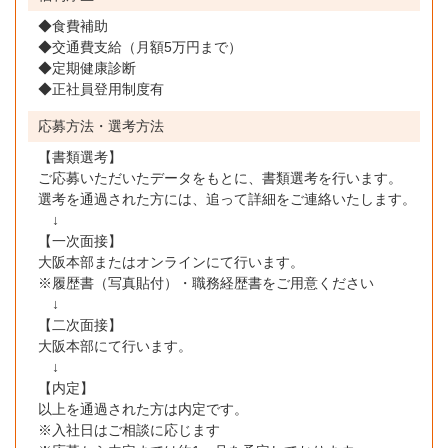
◆食費補助
◆交通費支給（月額5万円まで）
◆定期健康診断
◆正社員登用制度有
応募方法・選考方法
【書類選考】
ご応募いただいたデータをもとに、書類選考を行います。
選考を通過された方には、追って詳細をご連絡いたします。
↓
【一次面接】
大阪本部またはオンラインにて行います。
※履歴書（写真貼付）・職務経歴書をご用意ください
↓
【二次面接】
大阪本部にて行います。
↓
【内定】
以上を通過された方は内定です。
※入社日はご相談に応じます