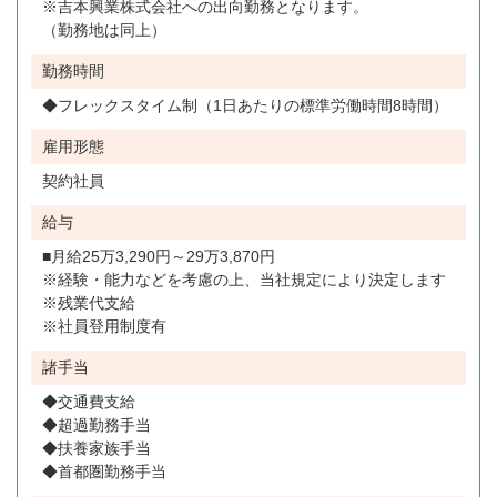
※吉本興業株式会社への出向勤務となります。
（勤務地は同上）
勤務時間
◆フレックスタイム制（1日あたりの標準労働時間8時間）
雇用形態
契約社員
給与
■月給25万3,290円～29万3,870円
※経験・能力などを考慮の上、当社規定により決定します
※残業代支給
※社員登用制度有
諸手当
◆交通費支給
◆超過勤務手当
◆扶養家族手当
◆首都圏勤務手当