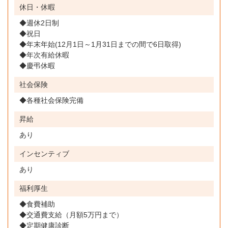
休日・休暇
◆週休2日制
◆祝日
◆年末年始(12月1日～1月31日までの間で6日取得)
◆年次有給休暇
◆慶弔休暇
社会保険
◆各種社会保険完備
昇給
あり
インセンティブ
あり
福利厚生
◆食費補助
◆交通費支給（月額5万円まで）
◆定期健康診断