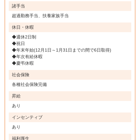
諸手当
超過勤務手当、扶養家族手当
休日・休暇
◆週休2日制
◆祝日
◆年末年始(12月1日～1月31日までの間で6日取得)
◆年次有給休暇
◆慶弔休暇
社会保険
各種社会保険完備
昇給
あり
インセンティブ
あり
福利厚生