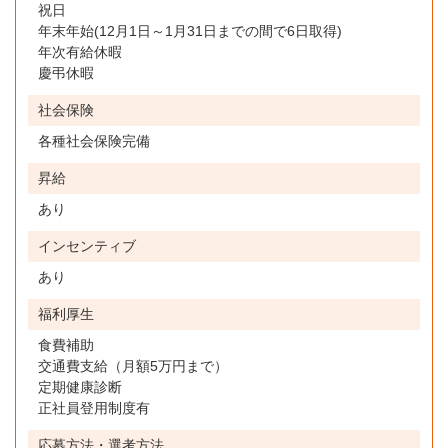
祝日
年末年始(12月1日～1月31日までの間で6日取得)
年次有給休暇
慶弔休暇
社会保険
各種社会保険完備
昇給
あり
インセンティブ
あり
福利厚生
食費補助
交通費支給（月額5万円まで）
定期健康診断
正社員登用制度有
応募方法・選考方法