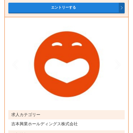
AND検索
OR検索
雇用形態
アルバイト
正社員
契約社員
勤務地
埼玉県
千葉県
求人カテゴリー
東京都
吉本興業ホールディングス株式会社
神奈川県