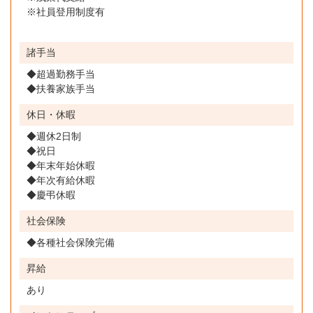
※社員登用制度有
諸手当
◆超過勤務手当
◆扶養家族手当
休日・休暇
◆週休2日制
◆祝日
◆年末年始休暇
◆年次有給休暇
◆慶弔休暇
社会保険
◆各種社会保険完備
昇給
あり