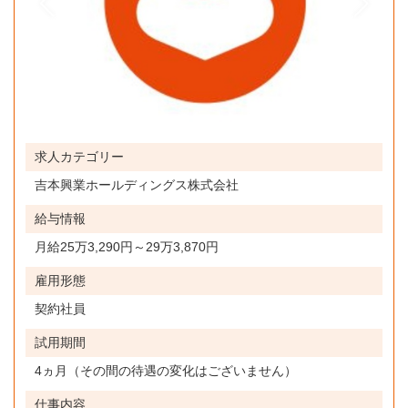
求人カテゴリー
吉本興業ホールディングス株式会社
給与情報
月給25万3,290円～29万3,870円
雇用形態
契約社員
試用期間
4ヵ月（その間の待遇の変化はございません）
仕事内容