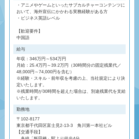
・アニメやゲームといったサブカルチャーコンテンツに
おいて、海外宣伝にかかわる実務経験がある方
・ビジネス英語レベル
【歓迎要件】
中国語
給与
年収：346万円～534万円
月給：25.4万円～39.2万円（30時間分の固定残業代／
48,000円～74,000円を含む）
※経験・スキル・前年収を考慮の上、当社規定により決
定いたします。
※残業時間が30時間を超えた場合は、別途残業代を支給
いたします。
勤務地
〒102-8177
東京都千代田区富士見2-13-3 角川第一本社ビル
【交通手段】
各線「飯田橋」駅より徒歩4分