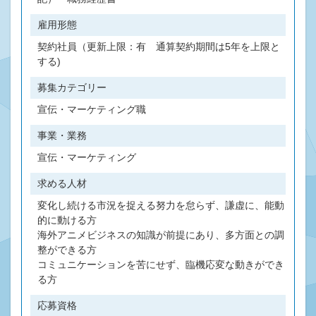
雇用形態
契約社員（更新上限：有 通算契約期間は5年を上限と
する)
募集カテゴリー
宣伝・マーケティング職
事業・業務
宣伝・マーケティング
求める人材
変化し続ける市況を捉える努力を怠らず、謙虚に、能動
的に動ける方
海外アニメビジネスの知識が前提にあり、多方面との調
整ができる方
コミュニケーションを苦にせず、臨機応変な動きができ
る方
応募資格