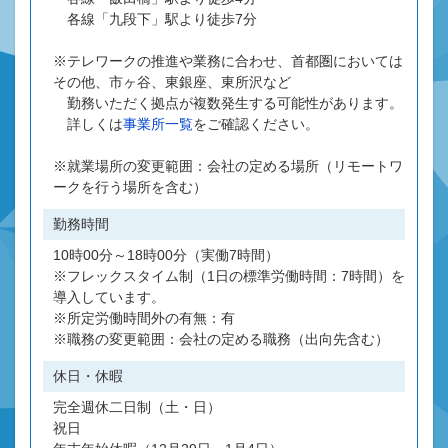
各線「九段下」駅より徒歩7分
※テレワークの推進や業務に合わせ、首都圏においては
その他、市ヶ谷、東銀座、東所沢など
勤務いただく拠点が複数発生する可能性があります。
詳しくは
事業所一覧
をご確認ください。
※就業場所の変更範囲：会社の定める場所（リモートワ
ークを行う場所を含む）
勤務時間
10時00分～18時00分（実働7時間）
※フレックスタイム制（1日の標準労働時間：7時間）を
導入しています。
※所定労働時間外の有無：有
※職務の変更範囲：会社の定める職務（出向先含む）
休日・休暇
完全週休二日制（土・日）
祝日