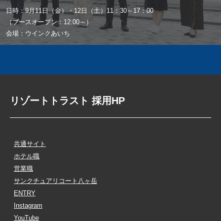
日時：9月11日（金）・12日（土）11：30～17：00
（ブースオープン：12:00～）
会場：ウインクあいち
リゾートトラスト 採用HP
共通サイト
ホテル職
営業職
サンクチュアリコート八ヶ岳
ENTRY
Instagram
YouTube