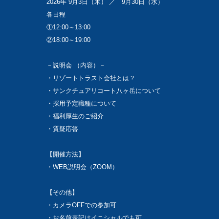
2026年 9月3日（木） ／ 9月30日（水）
各日程
①12:00～13:00
②18:00～19:00
－説明会 （内容）－
・リゾートトラスト会社とは？
・サンクチュアリコート八ヶ岳について
・採用予定職種について
・福利厚生のご紹介
・質疑応答
【開催方法】
・WEB説明会（ZOOM）
【その他】
・カメラOFFでの参加可
・お名前表記はイニシャルでも可