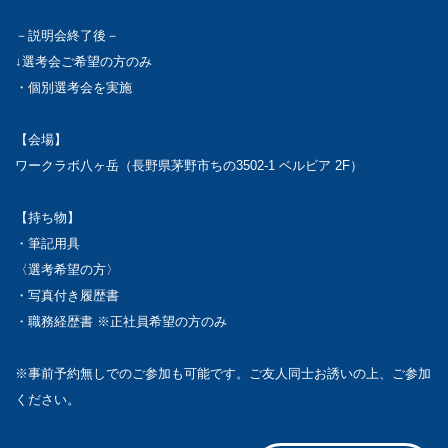
－説明会終了後－
↓選考会ご希望の方のみ
・個別選考会を実施
【会場】
ワークラボ八ヶ岳（長野県茅野市ちの3502-1 ベルビア 2F）
【持ち物】
・筆記用具
〈選考希望の方〉
・写真付き履歴書
・職務経歴書 ※正社員希望の方のみ
※事前予約無しでのご参加も可能です。ご友人同士お誘いの上、ご参加
ください。