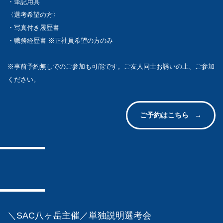
・筆記用具
〈選考希望の方〉
・写真付き履歴書
・職務経歴書 ※正社員希望の方のみ
※事前予約無しでのご参加も可能です。ご友人同士お誘いの上、ご参加
ください。
ご予約はこちら
＼SAC八ヶ岳主催／単独説明選考会