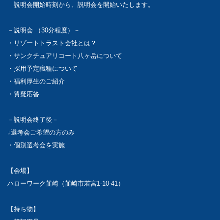
説明会開始時刻から、説明会を開始いたします。
－説明会 （30分程度）－
・リゾートトラスト会社とは？
・サンクチュアリコート八ヶ岳について
・採用予定職種について
・福利厚生のご紹介
・質疑応答
－説明会終了後－
↓選考会ご希望の方のみ
・個別選考会を実施
【会場】
ハローワーク韮崎（韮崎市若宮1-10-41）
【持ち物】